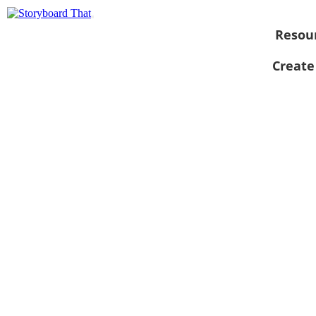
Resou
Create