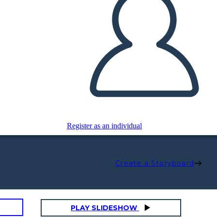
Register as an individual
Create a Storyboard
PLAY SLIDESHOW