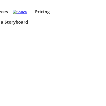
rces
Pricing
 a Storyboard