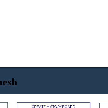
mesh
CREATE A STORYBOARD