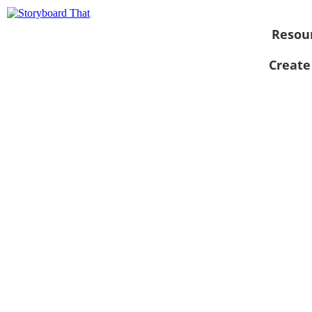
Resou
Create