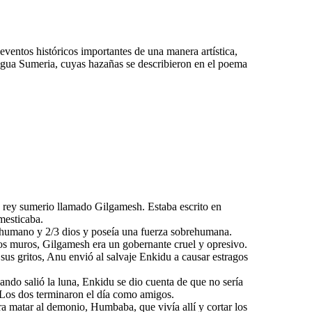
eventos históricos importantes de una manera artística,
tigua Sumeria, cuyas hazañas se describieron en el poema
n rey sumerio llamado Gilgamesh. Estaba escrito en
mesticaba.
 humano y 2/3 dios y poseía una fuerza sobrehumana.
os muros, Gilgamesh era un gobernante cruel y opresivo.
sus gritos, Anu envió al salvaje Enkidu a causar estragos
do salió la luna, Enkidu se dio cuenta de que no sería
 Los dos terminaron el día como amigos.
 matar al demonio, Humbaba, que vivía allí y cortar los