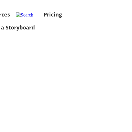
rces
Pricing
 a Storyboard