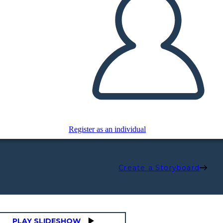
Register as an individual
Create a Storyboard
PLAY SLIDESHOW