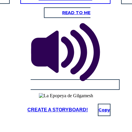
READ TO ME
CREATE A STORYBOARD!
Copy