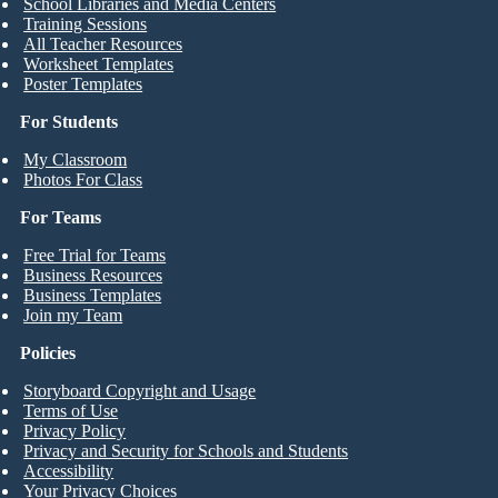
School Libraries and Media Centers
Training Sessions
All Teacher Resources
Worksheet Templates
Poster Templates
For Students
My Classroom
Photos For Class
For Teams
Free Trial for Teams
Business Resources
Business Templates
Join my Team
Policies
Storyboard Copyright and Usage
Terms of Use
Privacy Policy
Privacy and Security for Schools and Students
Accessibility
Your Privacy Choices