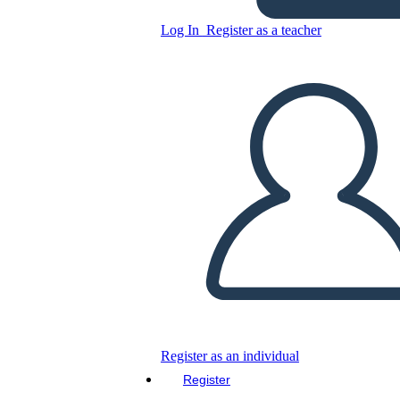
Woodlands
Log In
Register as a teacher
Copy this Storyboard
CREATE A STORYBOARD
PLAY SLIDESHOW
READ TO ME
Register as an individual
Register