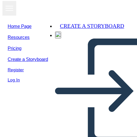
CREATE A STORYBOARD
Home Page
Resources
Pricing
Create a Storyboard
Register
Log In
Mapa de Araña de Eastern