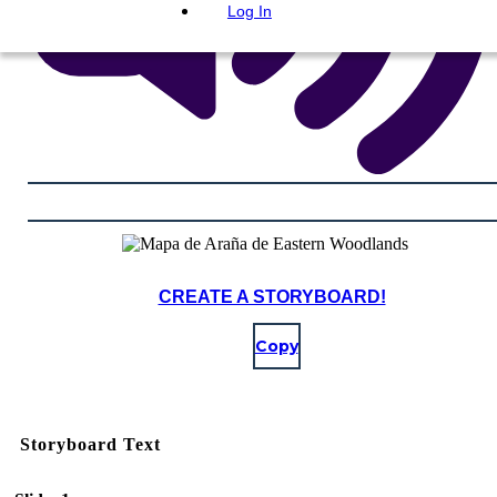
Log In
CREATE A STORYBOARD!
Copy
Storyboard Text