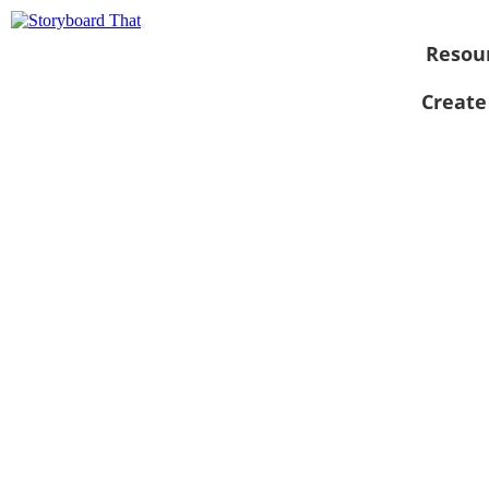
Resou
Create