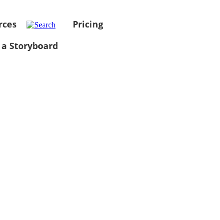
rces
Pricing
 a Storyboard