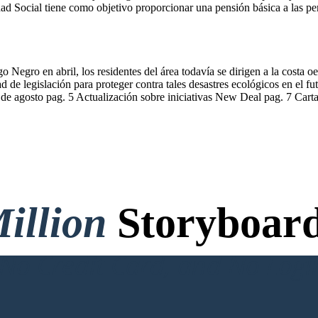
dad Social tiene como objetivo proporcionar una pensión básica a las p
Negro en abril, los residentes del área todavía se dirigen a la costa o
d de legislación para proteger contra tales desastres ecológicos en el fut
de agosto pag. 5 Actualización sobre iniciativas New Deal pag. 7 Carta 
illion
Storyboard
o Credit Card, and No Logi