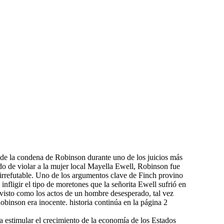
s de la condena de Robinson durante uno de los juicios más
o de violar a la mujer local Mayella Ewell, Robinson fue
rrefutable. Uno de los argumentos clave de Finch provino
infligir el tipo de moretones que la señorita Ewell sufrió en
 visto como los actos de un hombre desesperado, tal vez
obinson era inocente. historia continúa en la página 2
a estimular el crecimiento de la economía de los Estados