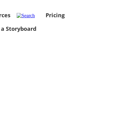
rces
Pricing
 a Storyboard