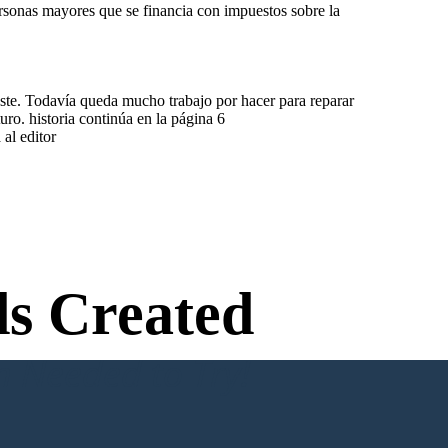
ersonas mayores que se financia con impuestos sobre la
este. Todavía queda mucho trabajo por hacer para reparar
uro. historia continúa en la página 6
al editor
s Created
n Needed to Try!