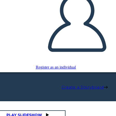
Register as an individual
Create a Storyboard
PLAY SLIDESHOW