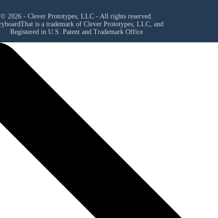
© 2026 - Clever Prototypes, LLC - All rights reserved.
ryboardThat is a trademark of Clever Prototypes, LLC, and
Registered in U.S. Patent and Trademark Office