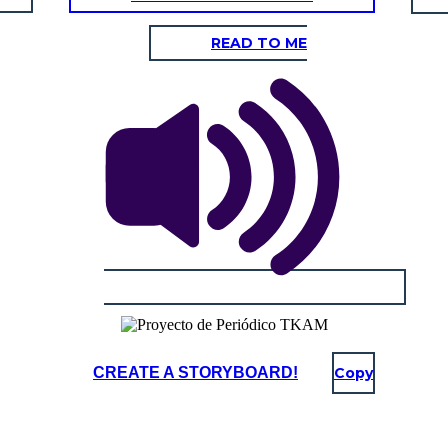
READ TO ME
CREATE A STORYBOARD!
Copy