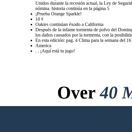
Unidos durante la recesión actual, la Ley de Seguri
nómina. historia continúa en la página 5
¡Prueba Orange Sparkle!
10 ¢
Oakies continúan éxodo a California
Después de la infame tormenta de polvo del Domingo 
los daños causados por la tormenta, con la posibilida
En esta edición: pag. 4 Clima para la semana del 16 
America
. . ¡Aquí está tu jugo!
Over
40 M
No Downloads, N
CREATE MY FIRST STORYBOARD