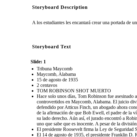
Storyboard Description
A los estudiantes les encantará crear una portada de un
Storyboard Text
Slide: 1
Tribuna Maycomb
Maycomb, Alabama
15 de agosto de 1935
2 centavos
TOM ROBINSON SHOT MUERTO
Hace solo unos días, Tom Robinson fue asesinado a t
controvertidos en Maycomb, Alabama. El juicio divi
defendido por Atticus Finch, un abogado ahora con
de la afirmación de que Bob Ewell, el padre de la víc
su lado derecho. Aún así, el jurado encontró a Robi
uno que sabe que es inocente. A pesar de la división
El presidente Roosevelt firma la Ley de Seguridad S
El 14 de agosto de 1935, el presidente Franklin D. R