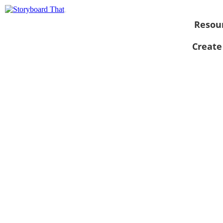
Resou
Create