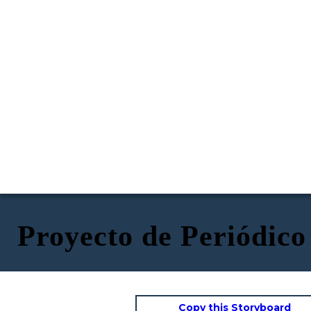
Proyecto de Periódi
Copy this Storyboard