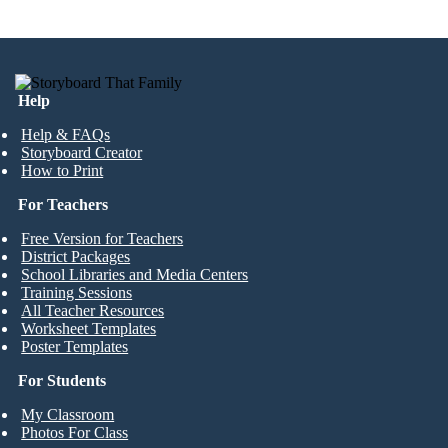
Help
Help & FAQs
Storyboard Creator
How to Print
For Teachers
Free Version for Teachers
District Packages
School Libraries and Media Centers
Training Sessions
All Teacher Resources
Worksheet Templates
Poster Templates
For Students
My Classroom
Photos For Class