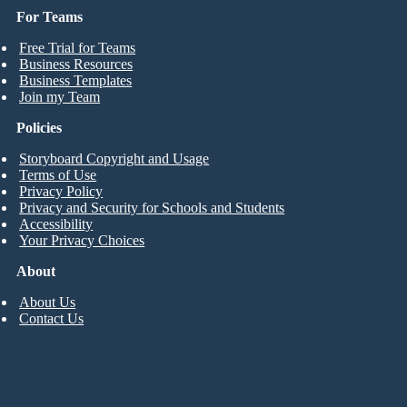
For Teams
Free Trial for Teams
Business Resources
Business Templates
Join my Team
Policies
Storyboard Copyright and Usage
Terms of Use
Privacy Policy
Privacy and Security for Schools and Students
Accessibility
Your Privacy Choices
About
About Us
Contact Us