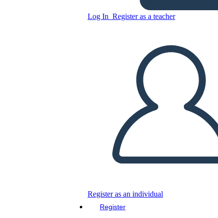
Log In
Register as a teacher
Copy this Storyboard
CREATE A STORYBOARD
PLAY SLIDESHOW
READ TO ME
Register as an individual
Register