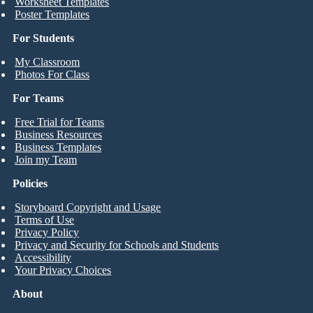
Worksheet Templates
Poster Templates
For Students
My Classroom
Photos For Class
For Teams
Free Trial for Teams
Business Resources
Business Templates
Join my Team
Policies
Storyboard Copyright and Usage
Terms of Use
Privacy Policy
Privacy and Security for Schools and Students
Accessibility
Your Privacy Choices
About