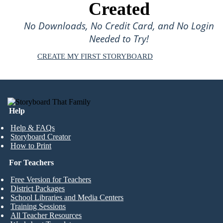
Created
No Downloads, No Credit Card, and No Login
Needed to Try!
CREATE MY FIRST STORYBOARD
Help
Help & FAQs
Storyboard Creator
How to Print
For Teachers
Free Version for Teachers
District Packages
School Libraries and Media Centers
Training Sessions
All Teacher Resources