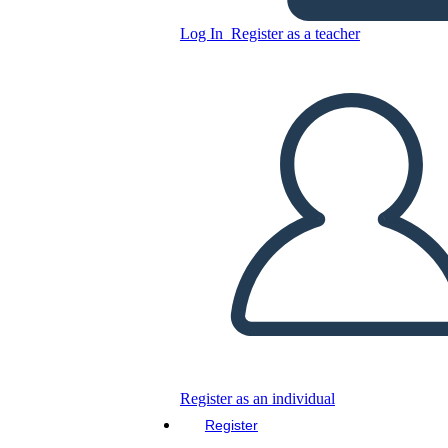
Log In
Register as a teacher
Copy this Storyboard
CREATE A STORYBOARD
PLAY SLIDESHOW
READ TO ME
Register as an individual
Register