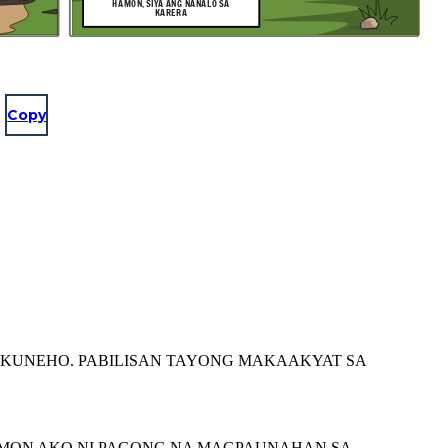
HAMON, SIYA ANG NANALO SA
KARERA
Copy
 KUNEHO. PABILISAN TAYONG MAKAAKYAT SA
HAMON AKO NI PAGONG NA MAGPAUNAHAN SA