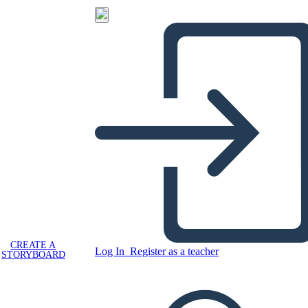
CREATE A
Log In
Register as a teacher
STORYBOARD