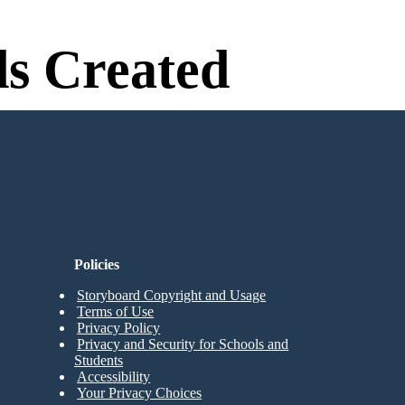
s Created
n Needed to Try!
Policies
Storyboard Copyright and Usage
Terms of Use
Privacy Policy
Privacy and Security for Schools and
Students
Accessibility
Your Privacy Choices