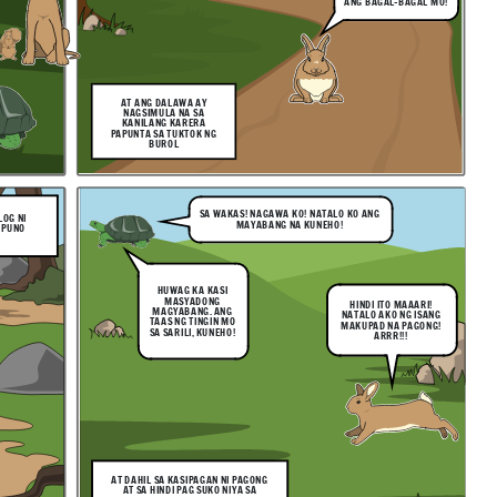
ANG BAGAL-BAGAL MO!
AT ANG DALAWA AY
NAGSIMULA NA SA
KANILANG KARERA
PAPUNTA SA TUKTOK NG
BUROL
SA WAKAS! NAGAWA KO! NATALO KO ANG
LOG NI
MAYABANG NA KUNEHO!
 PUNO
HUWAG KA KASI
MASYADONG
HINDI ITO MAAARI!
MAGYABANG. ANG
NATALO AKO NG ISANG
TAAS NG TINGIN MO
MAKUPAD NA PAGONG!
SA SARILI, KUNEHO!
ARRR!!!
AT DAHIL SA KASIPAGAN NI PAGONG
AT SA HINDI PAG SUKO NIYA SA