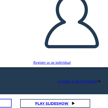
Register as an individual
Create a Storyboard
PLAY SLIDESHOW