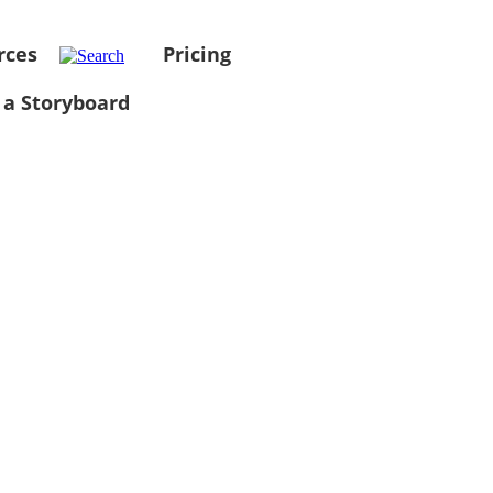
rces
Pricing
 a Storyboard