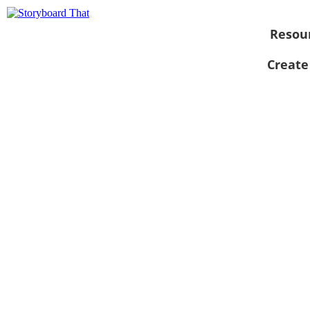
Resou
Create