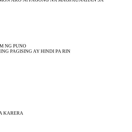
IM NG PUNO
NG PAGISING AY HINDI PA RIN
SA KARERA