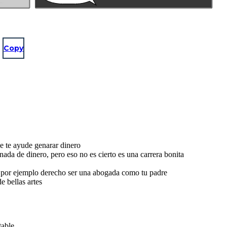
Copy
ue te ayude genarar dinero
ada de dinero, pero eso no es cierto es una carrera bonita
or, por ejemplo derecho ser una abogada como tu padre
 bellas artes
table