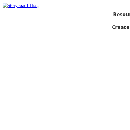
Resou
Create