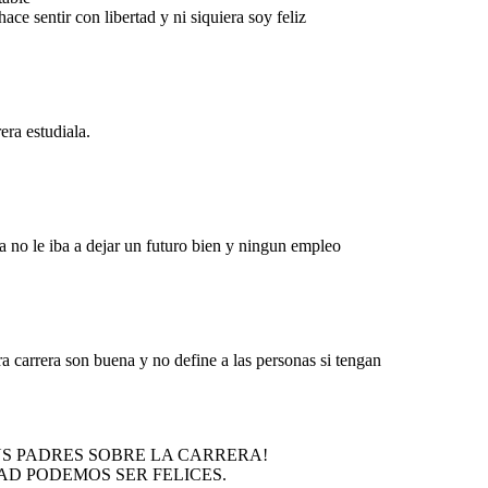
ce sentir con libertad y ni siquiera soy feliz
era estudiala.
ra no le iba a dejar un futuro bien y ningun empleo
a carrera son buena y no define a las personas si tengan
US PADRES SOBRE LA CARRERA!
AD PODEMOS SER FELICES.