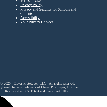
Terms of Use
Privacy Policy
Privacy and Security for Schools and
Students
Accessibility
Your Privacy Choices
© 2026 - Clever Prototypes, LLC - All rights reserved.
ryboardThat is a trademark of Clever Prototypes, LLC, and
Registered in U.S. Patent and Trademark Office