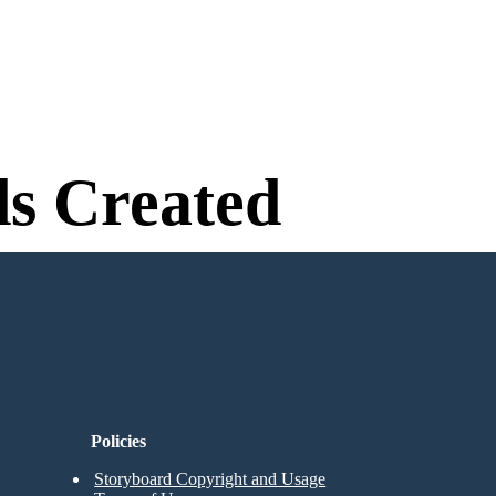
s Created
n Needed to Try!
Policies
Storyboard Copyright and Usage