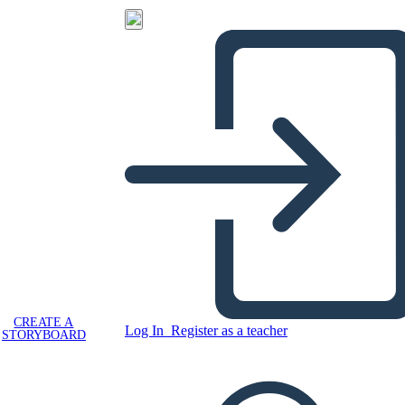
CREATE A
Log In
Register as a teacher
STORYBOARD