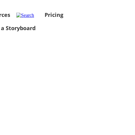
rces
Pricing
 a Storyboard