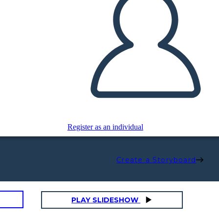
Register as an individual
Create a Storyboard
PLAY SLIDESHOW