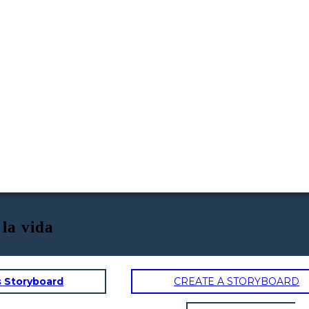
 la vida
s Storyboard
CREATE A STORYBOARD