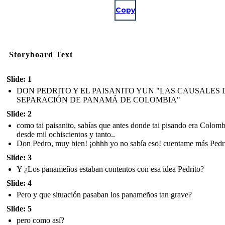
Copy
Storyboard Text
Slide: 1
DON PEDRITO Y EL PAISANITO YUN "LAS CAUSALES 
SEPARACIÓN DE PANAMÁ DE COLOMBIA"
Slide: 2
como tai paisanito, sabías que antes donde tai pisando era Colomb
desde mil ochiscientos y tanto..
Don Pedro, muy bien! ¡ohhh yo no sabía eso! cuentame más Pedri
Slide: 3
Y ¿Los panameños estaban contentos con esa idea Pedrito?
Slide: 4
Pero y que situación pasaban los panameños tan grave?
Slide: 5
pero como así?