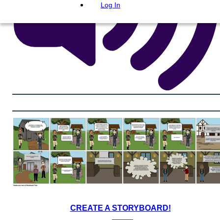
Log In
CREATE A STORYBOARD!