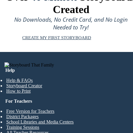
Created
No Downloads, No Credit Card, and No Login
Needed to Try!
CREATE MY FIRST STORYBOARD
Help
Help & FAQs
Storyboard Creator
How to Print
For Teachers
Free Version for Teachers
District Packages
School Libraries and Media Centers
Training Sessions
All Teacher Resources