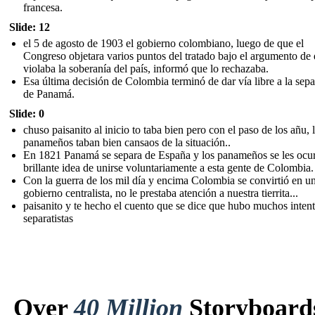
francesa.
Slide: 12
el 5 de agosto de 1903 el gobierno colombiano, luego de que el
Congreso objetara varios puntos del tratado bajo el argumento de
violaba la soberanía del país, informó que lo rechazaba.
Esa última decisión de Colombia terminó de dar vía libre a la sep
de Panamá.
Slide: 0
chuso paisanito al inicio to taba bien pero con el paso de los añu, 
panameños taban bien cansaos de la situación..
En 1821 Panamá se separa de España y los panameños se les ocur
brillante idea de unirse voluntariamente a esta gente de Colombia.
Con la guerra de los mil día y encima Colombia se convirtió en u
gobierno centralista, no le prestaba atención a nuestra tierrita...
paisanito y te hecho el cuento que se dice que hubo muchos inten
separatistas
Over
40 Million
Storyboard