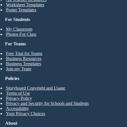
Worksheet Templates
Poster Templates
For Students
My Classroom
Photos For Class
For Teams
Free Trial for Teams
Business Resources
Business Templates
Join my Team
Policies
Storyboard Copyright and Usage
Terms of Use
Privacy Policy
Privacy and Security for Schools and Students
Accessibility
Your Privacy Choices
About