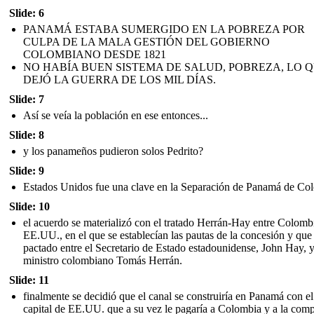
Slide: 6
PANAMÁ ESTABA SUMERGIDO EN LA POBREZA POR
CULPA DE LA MALA GESTIÓN DEL GOBIERNO
COLOMBIANO DESDE 1821
NO HABÍA BUEN SISTEMA DE SALUD, POBREZA, LO 
DEJÓ LA GUERRA DE LOS MIL DÍAS.
Slide: 7
Así se veía la población en ese entonces...
Slide: 8
y los panameños pudieron solos Pedrito?
Slide: 9
Estados Unidos fue una clave en la Separación de Panamá de Co
Slide: 10
el acuerdo se materializó con el tratado Herrán-Hay entre Colomb
EE.UU., en el que se establecían las pautas de la concesión y que
pactado entre el Secretario de Estado estadounidense, John Hay, y
ministro colombiano Tomás Herrán.
Slide: 11
finalmente se decidió que el canal se construiría en Panamá con el
capital de EE.UU. que a su vez le pagaría a Colombia y a la com