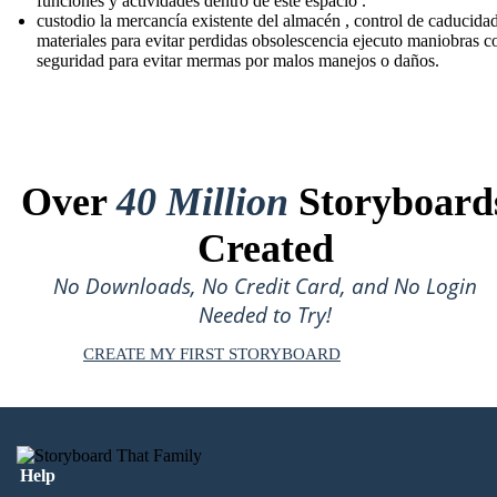
funciones y actividades dentro de este espacio .
custodio la mercancía existente del almacén , control de caducida
materiales para evitar perdidas obsolescencia ejecuto maniobras c
seguridad para evitar mermas por malos manejos o daños.
Over
40 Million
Storyboard
Created
No Downloads, No Credit Card, and No Login
Needed to Try!
CREATE MY FIRST STORYBOARD
Help