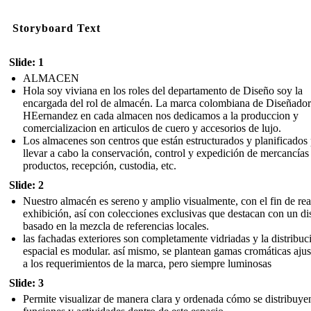
Storyboard Text
Slide: 1
ALMACEN
Hola soy viviana en los roles del departamento de Diseño soy la
encargada del rol de almacén. La marca colombiana de Diseñado
HEernandez en cada almacen nos dedicamos a la produccion y
comercializacion en articulos de cuero y accesorios de lujo.
Los almacenes son centros que están estructurados y planificados
llevar a cabo la conservación, control y expedición de mercancías
productos, recepción, custodia, etc.
Slide: 2
Nuestro almacén es sereno y amplio visualmente, con el fin de rea
exhibición, así con colecciones exclusivas que destacan con un d
basado en la mezcla de referencias locales.
las fachadas exteriores son completamente vidriadas y la distribuc
espacial es modular. así mismo, se plantean gamas cromáticas aju
a los requerimientos de la marca, pero siempre luminosas
Slide: 3
Permite visualizar de manera clara y ordenada cómo se distribuyen