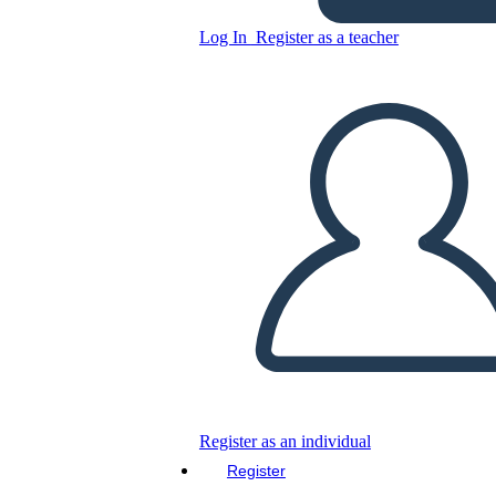
Log In
Register as a teacher
Copy this Storyboard
CREATE A STORYBOARD
PLAY SLIDESHOW
READ TO ME
Register as an individual
Register