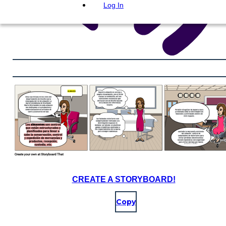
Log In
CREATE A STORYBOARD!
Copy