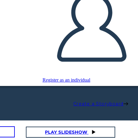
Register as an individual
Create a Storyboard
PLAY SLIDESHOW