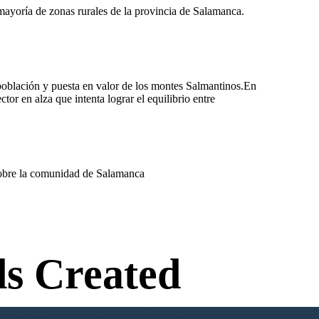
mayoría de zonas rurales de la provincia de Salamanca.
epoblación y puesta en valor de los montes Salmantinos.En
tor en alza que intenta lograr el equilibrio entre
 sobre la comunidad de Salamanca
s Created
n Needed to Try!