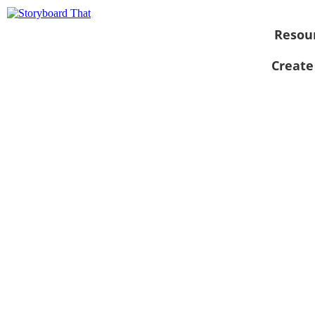
Resou
Create