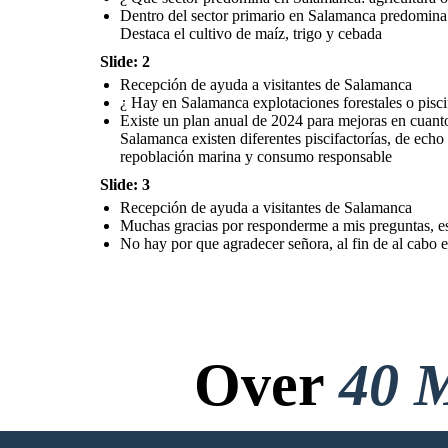
Dentro del sector primario en Salamanca predomina e
Destaca el cultivo de maíz, trigo y cebada
Slide: 2
Recepción de ayuda a visitantes de Salamanca
¿ Hay en Salamanca explotaciones forestales o piscif
Existe un plan anual de 2024 para mejoras en cuanto
Salamanca existen diferentes piscifactorías, de echo e
repoblación marina y consumo responsable
Slide: 3
Recepción de ayuda a visitantes de Salamanca
Muchas gracias por responderme a mis preguntas, e
No hay por que agradecer señora, al fin de al cabo
Over
40 M
No Downloads, N