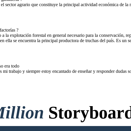
l sector agrario que constituye la principal actividad económica de la 
actorías ?
 a la explotación forestal en general necesario para la conservación, r
n ella se encuentra la principal productora de truchas del país. Es un sec
so era todo
 es mi trabajo y siempre estoy encantado de enseñar y responder dudas
illion
Storyboard
o Credit Card, and No Logi