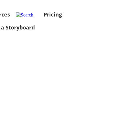
rces
Pricing
 a Storyboard