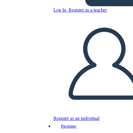
Log In
Register as a teacher
Copy this Storyboard
CREATE A STORYBOARD
PLAY SLIDESHOW
READ TO ME
Register as an individual
Register