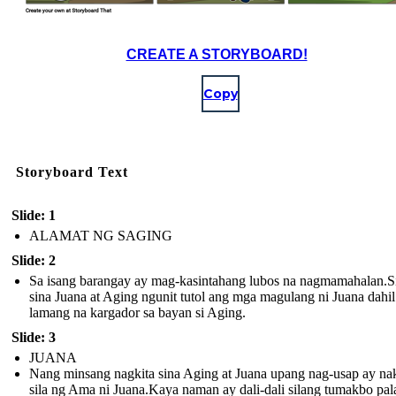
CREATE A STORYBOARD!
Copy
Storyboard Text
Slide: 1
ALAMAT NG SAGING
Slide: 2
Sa isang barangay ay mag-kasintahang lubos na nagmamahalan.Si
sina Juana at Aging ngunit tutol ang mga magulang ni Juana dahil
lamang na kargador sa bayan si Aging.
Slide: 3
JUANA
Nang minsang nagkita sina Aging at Juana upang nag-usap ay nak
sila ng Ama ni Juana.Kaya naman ay dali-dali silang tumakbo pal