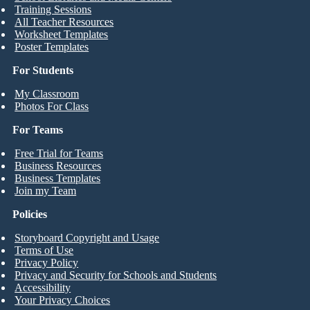
Training Sessions
All Teacher Resources
Worksheet Templates
Poster Templates
For Students
My Classroom
Photos For Class
For Teams
Free Trial for Teams
Business Resources
Business Templates
Join my Team
Policies
Storyboard Copyright and Usage
Terms of Use
Privacy Policy
Privacy and Security for Schools and Students
Accessibility
Your Privacy Choices