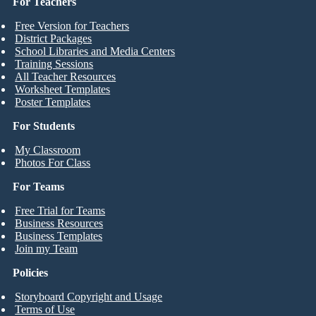
For Teachers
Free Version for Teachers
District Packages
School Libraries and Media Centers
Training Sessions
All Teacher Resources
Worksheet Templates
Poster Templates
For Students
My Classroom
Photos For Class
For Teams
Free Trial for Teams
Business Resources
Business Templates
Join my Team
Policies
Storyboard Copyright and Usage
Terms of Use