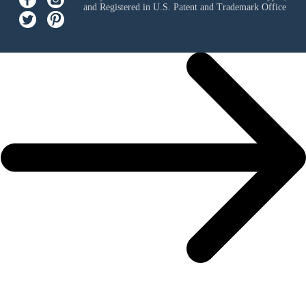
and Registered in U.S. Patent and Trademark Office