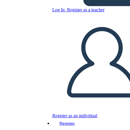
Log In
Register as a teacher
Copy this Storyboard
CREATE A STORYBOARD
PLAY SLIDESHOW
READ TO ME
Register as an individual
Register