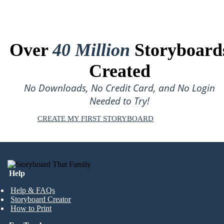
Over
40 Million
Storyboard
Created
No Downloads, No Credit Card, and No Login
Needed to Try!
CREATE MY FIRST STORYBOARD
Help
Help & FAQs
Storyboard Creator
How to Print