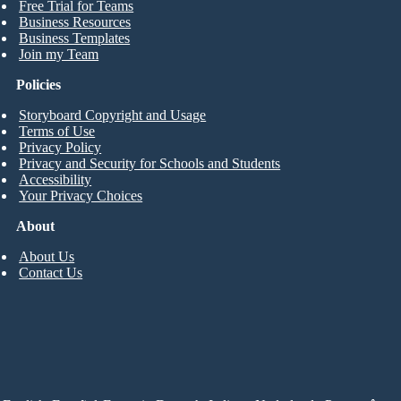
Free Trial for Teams
Business Resources
Business Templates
Join my Team
Policies
Storyboard Copyright and Usage
Terms of Use
Privacy Policy
Privacy and Security for Schools and Students
Accessibility
Your Privacy Choices
About
About Us
Contact Us