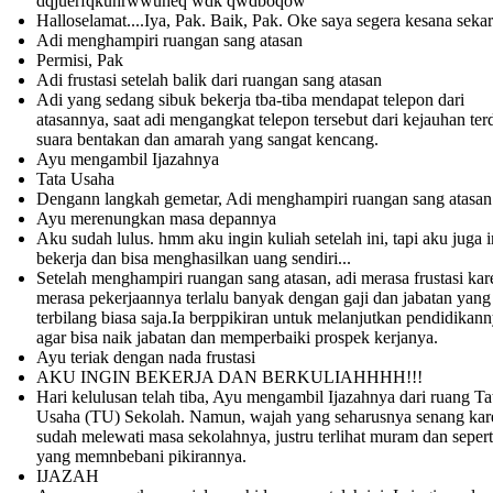
dqjuerfqkuhrwwuheq wdk qwdboqow
Halloselamat....Iya, Pak. Baik, Pak. Oke saya segera kesana seka
Adi menghampiri ruangan sang atasan
Permisi, Pak
Adi frustasi setelah balik dari ruangan sang atasan
Adi yang sedang sibuk bekerja tba-tiba mendapat telepon dari
atasannya, saat adi mengangkat telepon tersebut dari kejauhan ter
suara bentakan dan amarah yang sangat kencang.
Ayu mengambil Ijazahnya
Tata Usaha
Dengann langkah gemetar, Adi menghampiri ruangan sang atasan
Ayu merenungkan masa depannya
Aku sudah lulus. hmm aku ingin kuliah setelah ini, tapi aku juga 
bekerja dan bisa menghasilkan uang sendiri...
Setelah menghampiri ruangan sang atasan, adi merasa frustasi kar
merasa pekerjaannya terlalu banyak dengan gaji dan jabatan yang
terbilang biasa saja.Ia berppikiran untuk melanjutkan pendidikan
agar bisa naik jabatan dan memperbaiki prospek kerjanya.
Ayu teriak dengan nada frustasi
AKU INGIN BEKERJA DAN BERKULIAHHHH!!!
Hari kelulusan telah tiba, Ayu mengambil Ijazahnya dari ruang Ta
Usaha (TU) Sekolah. Namun, wajah yang seharusnya senang kar
sudah melewati masa sekolahnya, justru terlihat muram dan sepert
yang memnbebani pikirannya.
IJAZAH