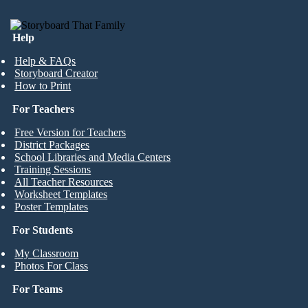
Help
Help & FAQs
Storyboard Creator
How to Print
For Teachers
Free Version for Teachers
District Packages
School Libraries and Media Centers
Training Sessions
All Teacher Resources
Worksheet Templates
Poster Templates
For Students
My Classroom
Photos For Class
For Teams