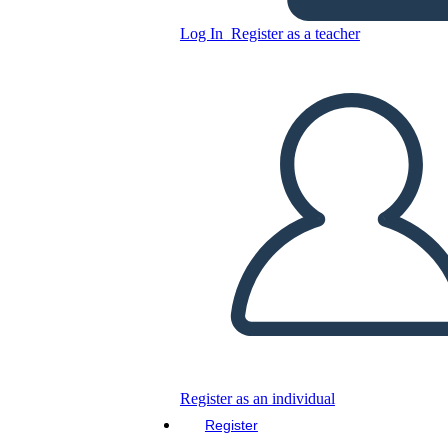
Log In
Register as a teacher
Copy this Storyboard
CREATE A STORYBOARD
PLAY SLIDESHOW
READ TO ME
Register as an individual
Register