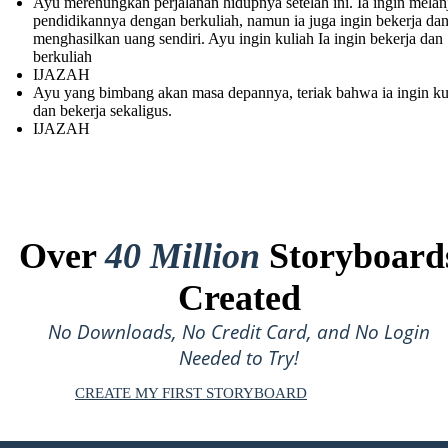
Ayu merenungkan perjalanan hidupnya setelah ini. Ia ingin melan
pendidikannya dengan berkuliah, namun ia juga ingin bekerja dan
menghasilkan uang sendiri. Ayu ingin kuliah Ia ingin bekerja dan
berkuliah
IJAZAH
Ayu yang bimbang akan masa depannya, teriak bahwa ia ingin ku
dan bekerja sekaligus.
IJAZAH
Over
40 Million
Storyboard
Created
No Downloads, No Credit Card, and No Login
Needed to Try!
CREATE MY FIRST STORYBOARD