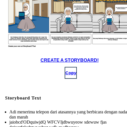
CREATE A STORYBOARD!
Copy
Storyboard Text
Adi menerima telepon dari atasannya yang berbicara dengan nada
dan marah
jaiobcd'ODquiwjdQ WFCVIjdbwuyeow sdewuw fjas