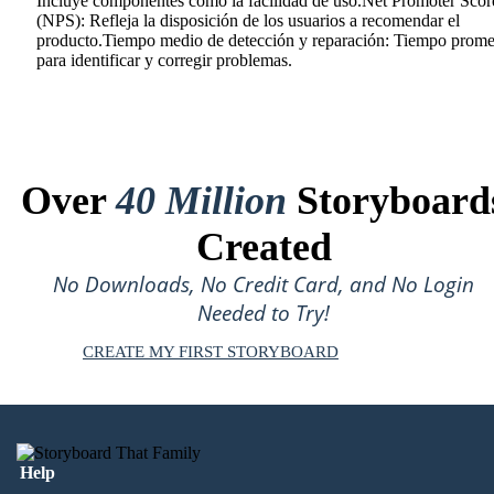
Incluye componentes como la facilidad de uso.Net Promoter Scor
(NPS): Refleja la disposición de los usuarios a recomendar el
producto.Tiempo medio de detección y reparación: Tiempo prom
para identificar y corregir problemas.
Over
40 Million
Storyboard
Created
No Downloads, No Credit Card, and No Login
Needed to Try!
CREATE MY FIRST STORYBOARD
Help