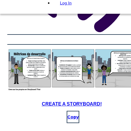
Log In
CREATE A STORYBOARD!
Copy