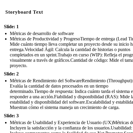
Storyboard Text
Slide: 1
Métricas de desarrollo de software
Métricas de Productividad y ProgresoTiempo de entrega (Lead Ti
Mide cuánto tiempo lleva completar un proyecto desde su inicio h
entrega.Velocidad Ágil: Calcula la cantidad de historias o puntos
completados en un sprint.Trabajo en curso (WIP): Refleja el prog
visualmente a través de gráficos.Cantidad de código: Mide el tam
proyecto.
Slide: 2
Métricas de Rendimiento del SoftwareRendimiento (Throughput)
Evalúa la cantidad de datos procesados en un tiempo
determinado.Tiempo de respuesta: Indica cuánto tarda el sistema 
responder a una acción.Fiabilidad y disponibilidad (RAS): Mide l
estabilidad y disponibilidad del software.Escalabilidad y estabilid
Muestran cómo el sistema maneja un crecimiento de carga.
Slide: 3
Métricas de Usabilidad y Experiencia de Usuario (UX)Métricas 
Incluyen la satisfacción y la confianza de los usuarios.Usabilidad: