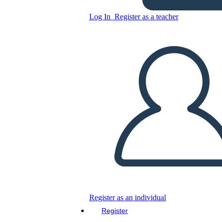
Log In
Register as a teacher
Copy this Storyboard
CREATE A STORYBOARD
PLAY SLIDESHOW
READ TO ME
Register as an individual
Register