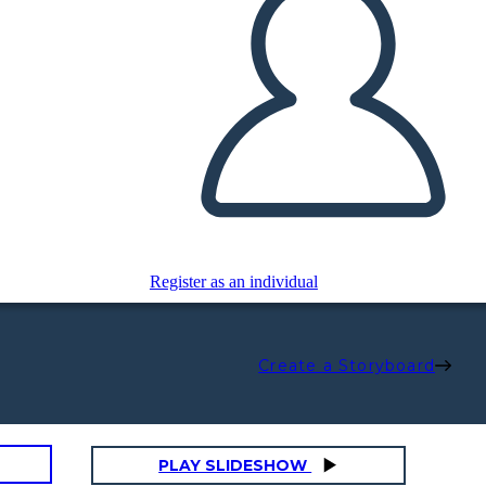
Register as an individual
Create a Storyboard
PLAY SLIDESHOW