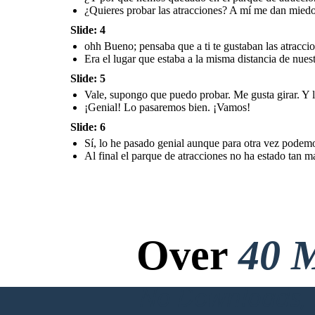
atracciones no ha estado
Hasta mañana, Miguel.
tan mal. Gracias, María.
¿Quieres probar las atracciones? A mí me dan miedo 
Slide: 4
ohh Bueno; pensaba que a ti te gustaban las atraccion
Era el lugar que estaba a la misma distancia de nuest
Slide: 5
Vale, supongo que puedo probar. Me gusta girar. Y lu
¡Genial! Lo pasaremos bien. ¡Vamos!
Slide: 6
Sí, lo he pasado genial aunque para otra vez podemo
Al final el parque de atracciones no ha estado tan m
Over
40 M
No Downloads, N