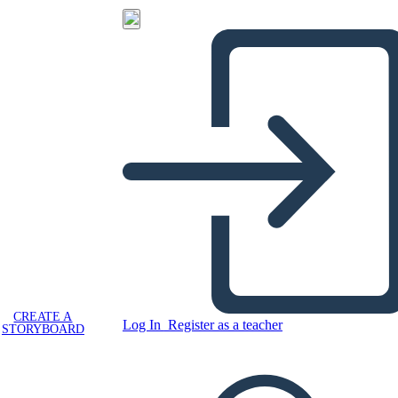
CREATE A
Log In
Register as a teacher
STORYBOARD