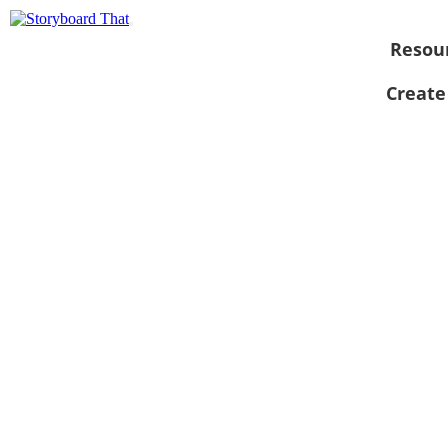
Resou
Create