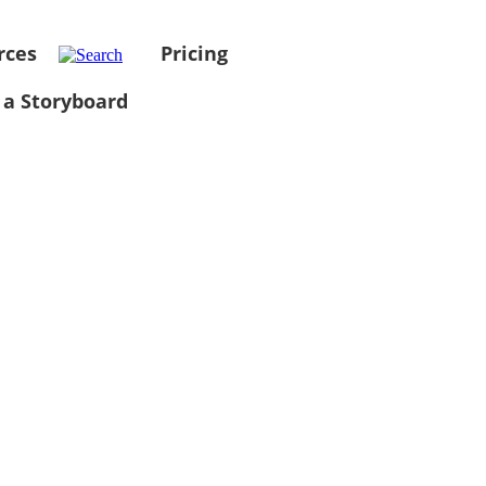
rces
Pricing
 a Storyboard