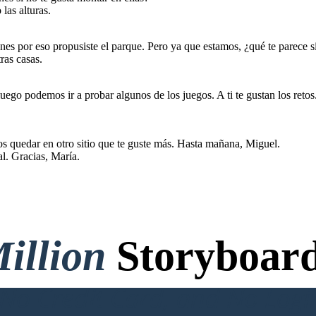
las alturas.
es por eso propusiste el parque. Pero ya que estamos, ¿qué te parece si p
ras casas.
ego podemos ir a probar algunos de los juegos. A ti te gustan los retos
s quedar en otro sitio que te guste más. Hasta mañana, Miguel.
al. Gracias, María.
illion
Storyboard
o Credit Card, and No Logi