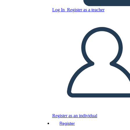
Log In
Register as a teacher
Copy this Storyboard
CREATE A STORYBOARD
PLAY SLIDESHOW
READ TO ME
Register as an individual
Register