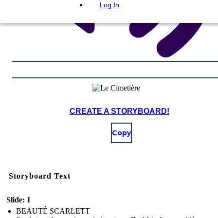
Log In
CREATE A STORYBOARD!
Copy
Storyboard Text
Slide: 1
BEAUTÉ SCARLETT