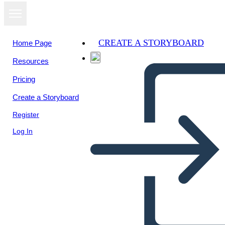
CREATE A STORYBOARD
Home Page
Resources
Pricing
Create a Storyboard
Register
Log In
Le Cimetière