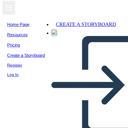
CREATE A STORYBOARD
Home Page
Resources
Pricing
Create a Storyboard
Register
Log In