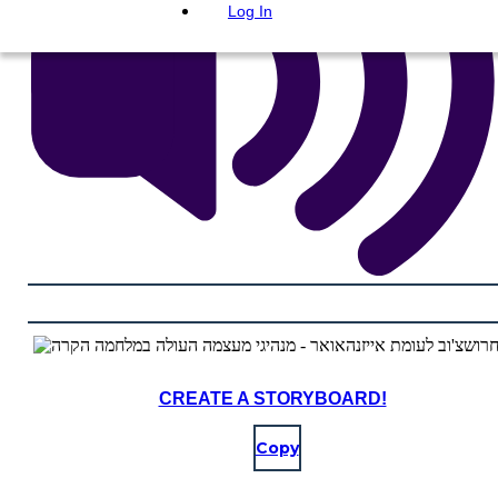
Log In
CREATE A STORYBOARD!
Copy