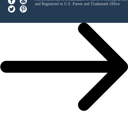
and Registered in U.S. Patent and Trademark Office