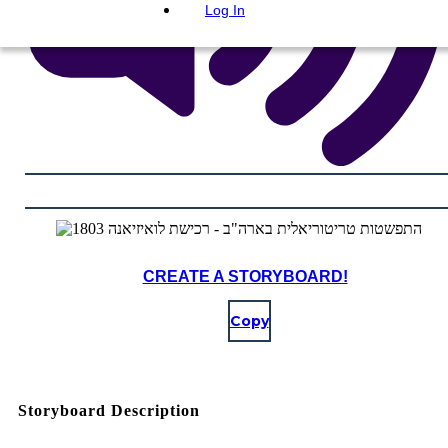
Log In
CREATE A STORYBOARD!
Copy
Storyboard Description