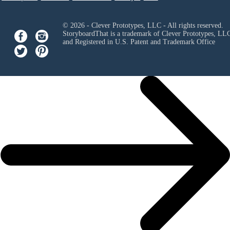
© 2026 - Clever Prototypes, LLC - All rights reserved.
StoryboardThat is a trademark of Clever Prototypes, LL
and Registered in U.S. Patent and Trademark Office