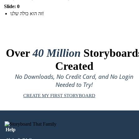
Slide: 0
זה הוא כולה שלנו!
Over
40 Million
Storyboard
Created
No Downloads, No Credit Card, and No Login
Needed to Try!
CREATE MY FIRST STORYBOARD
Help