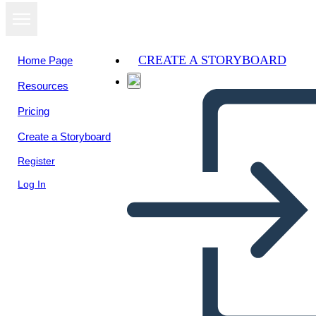
CREATE A STORYBOARD
Home Page
Resources
Pricing
Create a Storyboard
Register
Log In