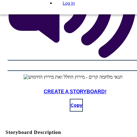
Log In
CREATE A STORYBOARD!
Copy
Storyboard Description