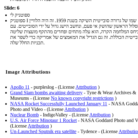
Slide: 6
ספוטניק לי
ספוטניק I הוא שמו של גרורה סובייטית השיקה בשנת 1959. זה היה הלוויין
לול הראשון שהושק אי פעם, ונחשב הישג גדול על ידי הסובייטים. עם
יחס המלחמה הקרה, הוא עלה מתחים ופחדים מהתקף מועצות שליטה
בייטית הכוללת. זה גם הגדיל את המאמצים של אמריקה כדי לשפר את
תכניות החלל שלה.
Image Attributions
Apollo 11
- purpleslog - (License
Attribution
)
Grand Slam bombs awaiting delivery
- Tyne & Wear Archives &
Museums - (License
No known copyright restrictions
)
NASA Rocket Successfully Launched January 11
- NASA Godd
Photo and Video - (License
Attribution
)
Nuclear Bomb
- IndigoValley - (License
Attribution
)
U.S. Air Force Minotaur 1 Rocket
- NASA Goddard Photo and V
(License
Attribution
)
Un-Launched Sputnik era satellite
- Tydence - (License
Attributio