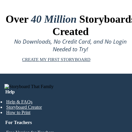
Over
40 Million
Storyboard
Created
No Downloads, No Credit Card, and No Login
Needed to Try!
CREATE MY FIRST STORYBOARD
Help
Help & FAQs
Storyboard Creator
How to Print
For Teachers