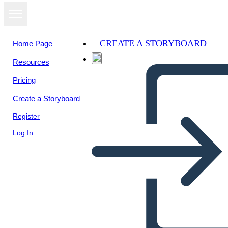
CREATE A STORYBOARD
Home Page
Resources
Pricing
Create a Storyboard
Register
Log In