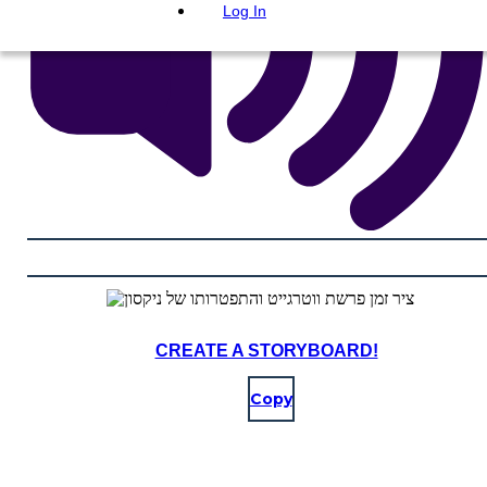
Log In
CREATE A STORYBOARD!
Copy