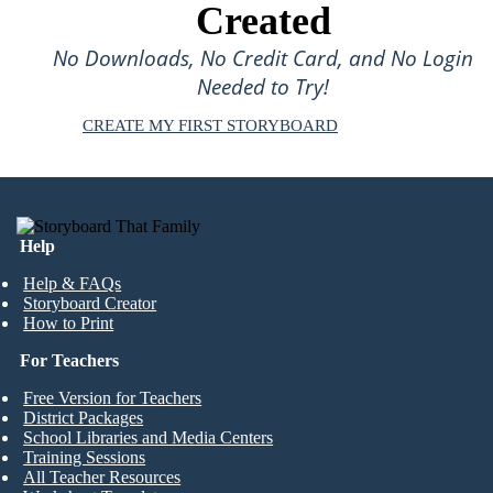
Created
No Downloads, No Credit Card, and No Login
Needed to Try!
CREATE MY FIRST STORYBOARD
Help
Help & FAQs
Storyboard Creator
How to Print
For Teachers
Free Version for Teachers
District Packages
School Libraries and Media Centers
Training Sessions
All Teacher Resources