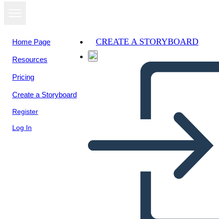
CREATE A STORYBOARD
Home Page
Resources
Pricing
Create a Storyboard
Register
Log In