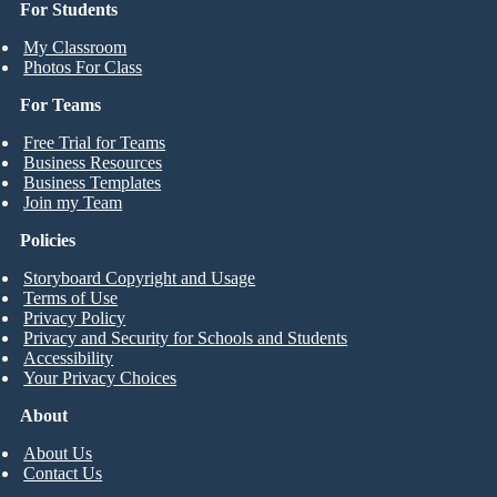
For Students
My Classroom
Photos For Class
For Teams
Free Trial for Teams
Business Resources
Business Templates
Join my Team
Policies
Storyboard Copyright and Usage
Terms of Use
Privacy Policy
Privacy and Security for Schools and Students
Accessibility
Your Privacy Choices
About
About Us
Contact Us