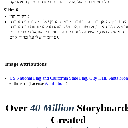
על האינטרסים של ארצות הברית במזרח התיכון ובאמריקה.
Slide: 6
מדיניות חוץ
יה זמן קשה אף יותר עם יוזמות מדיניות החוץ שלו. משבר בני הערובה
י נשלט גלי האתר, וקרטר נראה חלש בעמדתו להביא את בני הערובה
 הוא עשה זאת, להשיג הצלחה במחנהו דיוויד בין ישראל למצרים, כמו
גם יוזמות שלו על זכויות אדם.
Image Attributions
US National Flag and California State Flag, City Hall, Santa Mon
euthman - (License
Attribution
)
Over
40 Million
Storyboard
Created