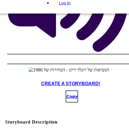
Log In
CREATE A STORYBOARD!
Copy
Storyboard Description