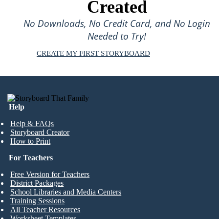
Created
No Downloads, No Credit Card, and No Login
Needed to Try!
CREATE MY FIRST STORYBOARD
Help
Help & FAQs
Storyboard Creator
How to Print
For Teachers
Free Version for Teachers
District Packages
School Libraries and Media Centers
Training Sessions
All Teacher Resources
Worksheet Templates