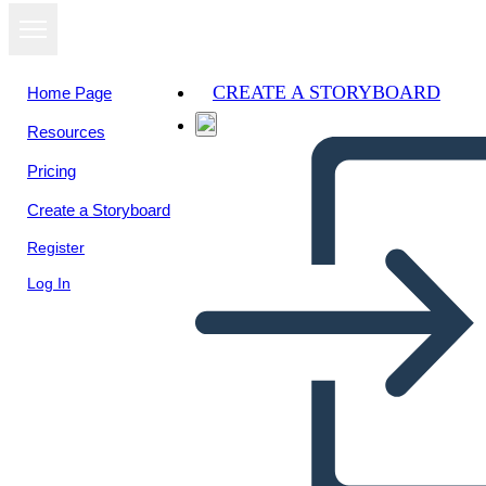
CREATE A STORYBOARD
Home Page
Resources
Pricing
Create a Storyboard
Register
Log In