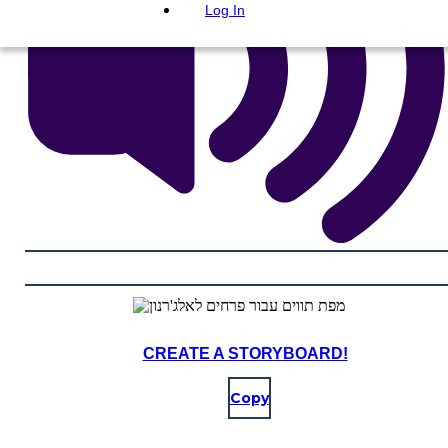
Log In
CREATE A STORYBOARD!
Copy