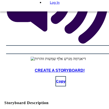
Log In
CREATE A STORYBOARD!
Copy
Storyboard Description