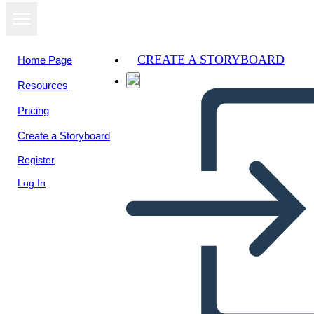
CREATE A STORYBOARD
Home Page
Resources
Pricing
Create a Storyboard
Register
Log In