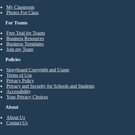
My Classroom
Photos For Class
For Teams
Free Trial for Teams
Business Resources
Business Templates
Join my Team
Policies
Storyboard Copyright and Usage
Terms of Use
Privacy Policy
Privacy and Security for Schools and Students
Accessibility
Your Privacy Choices
About
About Us
Contact Us