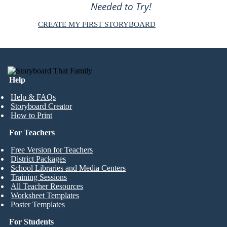
Needed to Try!
CREATE MY FIRST STORYBOARD
Help
Help & FAQs
Storyboard Creator
How to Print
For Teachers
Free Version for Teachers
District Packages
School Libraries and Media Centers
Training Sessions
All Teacher Resources
Worksheet Templates
Poster Templates
For Students