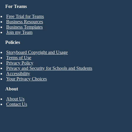
For Teams
Free Trial for Teams
Business Resources
Business Templates
Join my Team
Policies
Storyboard Copyright and Usage
Terms of Use
Privacy Policy
Privacy and Security for Schools and Students
Accessibility
Your Privacy Choices
About
About Us
Contact Us