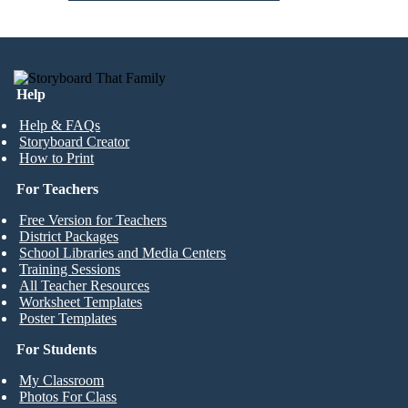
Help
Help & FAQs
Storyboard Creator
How to Print
For Teachers
Free Version for Teachers
District Packages
School Libraries and Media Centers
Training Sessions
All Teacher Resources
Worksheet Templates
Poster Templates
For Students
My Classroom
Photos For Class