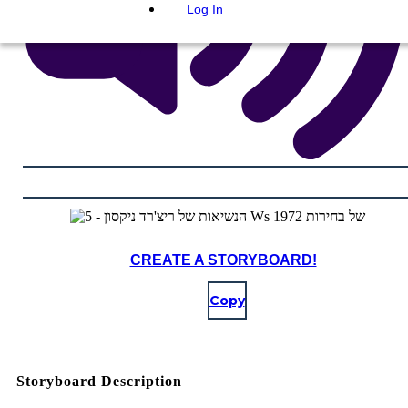
Log In
CREATE A STORYBOARD!
Copy
Storyboard Description