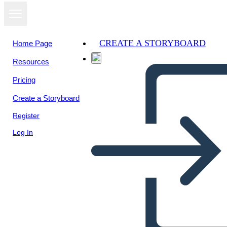
CREATE A STORYBOARD
Home Page
Resources
Pricing
Create a Storyboard
Register
Log In
הנשיאות של ריצ'רד ניקסון - 5