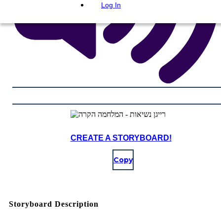
Log In
CREATE A STORYBOARD!
Copy
Storyboard Description