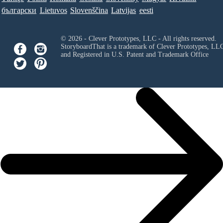
български
Lietuvos
Slovenščina
Latvijas
eesti
© 2026 - Clever Prototypes, LLC - All rights reserved.
StoryboardThat is a trademark of Clever Prototypes, LL
and Registered in U.S. Patent and Trademark Office