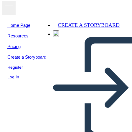
CREATE A STORYBOARD
Home Page
Resources
Pricing
Create a Storyboard
Register
Log In