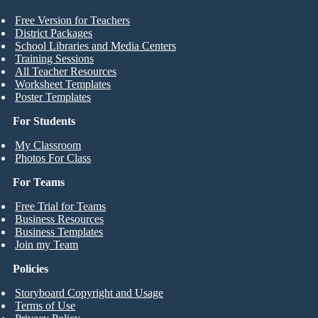
Free Version for Teachers
District Packages
School Libraries and Media Centers
Training Sessions
All Teacher Resources
Worksheet Templates
Poster Templates
For Students
My Classroom
Photos For Class
For Teams
Free Trial for Teams
Business Resources
Business Templates
Join my Team
Policies
Storyboard Copyright and Usage
Terms of Use