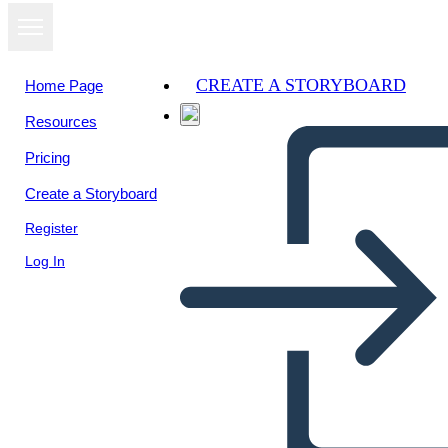
CREATE A STORYBOARD
Home Page
Resources
Pricing
Create a Storyboard
Register
Log In