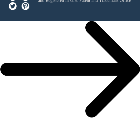
and Registered in U.S. Patent and Trademark Office