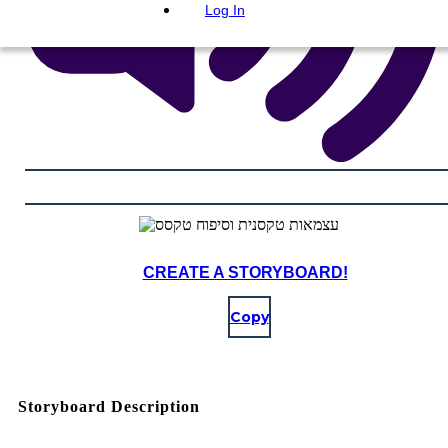
Log In
CREATE A STORYBOARD!
Copy
Storyboard Description