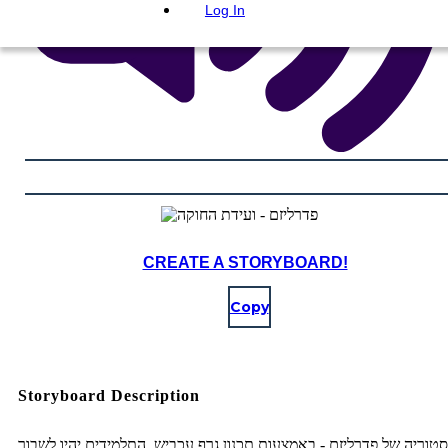
Log In
CREATE A STORYBOARD!
Copy
Storyboard Description
טוריה של פדרליזם - באמצעות תכנון גרף עכביש, התלמידים יהיו לשבור