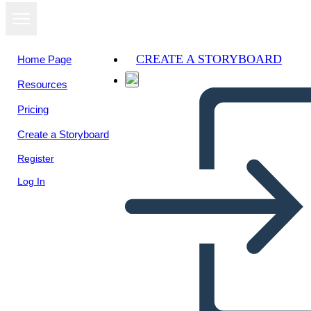
CREATE A STORYBOARD
Home Page
Resources
Pricing
Create a Storyboard
Register
Log In