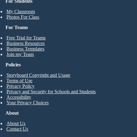
For Students
My Classroom
Photos For Class
For Teams
Free Trial for Teams
Business Resources
Business Templates
Join my Team
Policies
Storyboard Copyright and Usage
Terms of Use
Privacy Policy
Privacy and Security for Schools and Students
Accessibility
Your Privacy Choices
About
About Us
Contact Us