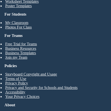
Worksheet Templates
Poster Templates
For Students
My Classroom
Photos For Class
For Teams
Free Trial for Teams
Business Resources
Business Templates
Join my Team
Policies
Storyboard Copyright and Usage
Terms of Use
Privacy Policy
Privacy and Security for Schools and Students
Accessibility
Your Privacy Choices
About