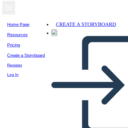
CREATE A STORYBOARD
Home Page
Resources
Pricing
Create a Storyboard
Register
Log In
דיאגרמת המגרש השלישי Wish