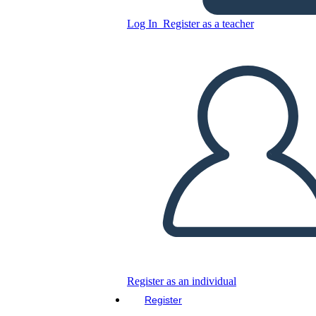
Log In
Register as a teacher
Copy this Storyboard
CREATE A STORYBOARD
PLAY SLIDESHOW
READ TO ME
Register as an individual
Register