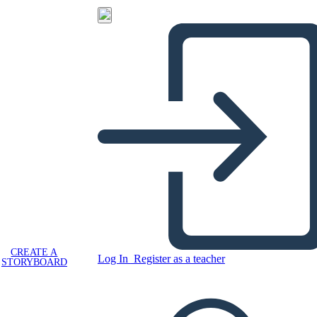
CREATE A
Log In
Register as a teacher
STORYBOARD