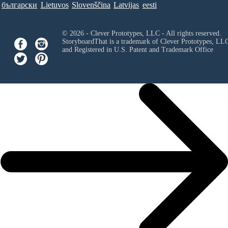
български
Lietuvos
Slovenščina
Latvijas
eesti
© 2026 - Clever Prototypes, LLC - All rights reserved.
StoryboardThat is a trademark of Clever Prototypes, LL
and Registered in U.S. Patent and Trademark Office