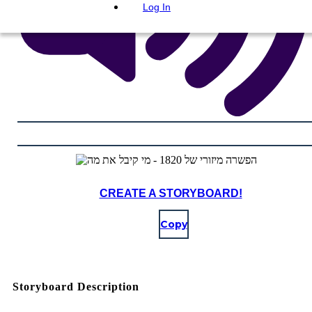
Log In
CREATE A STORYBOARD!
Copy
Storyboard Description