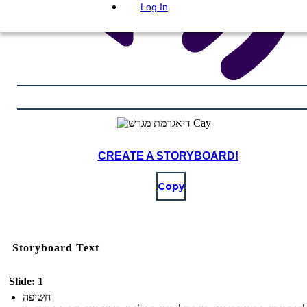
Log In
CREATE A STORYBOARD!
Copy
Storyboard Text
Slide: 1
חשיפה