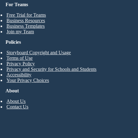
For Teams
Free Trial for Teams
Business Resources
Business Templates
Join my Team
Policies
Storyboard Copyright and Usage
Terms of Use
Privacy Policy
Privacy and Security for Schools and Students
Accessibility
Your Privacy Choices
About
About Us
Contact Us