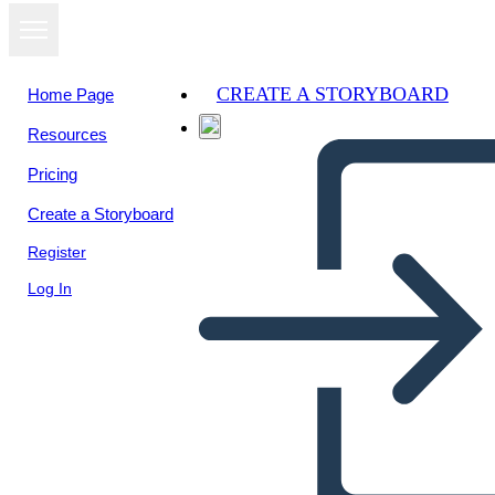
CREATE A STORYBOARD
Home Page
Resources
Pricing
Create a Storyboard
Register
Log In
דיאגרמת מגרש Cay