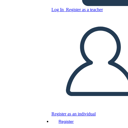
Log In
Register as a teacher
Copy this Storyboard
CREATE A STORYBOARD
PLAY SLIDESHOW
READ TO ME
Register as an individual
Register