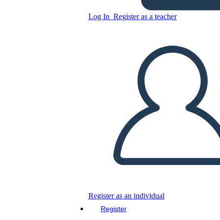
Log In
Register as a teacher
Copy this Storyboard
CREATE A STORYBOARD
PLAY SLIDESHOW
READ TO ME
Register as an individual
Register