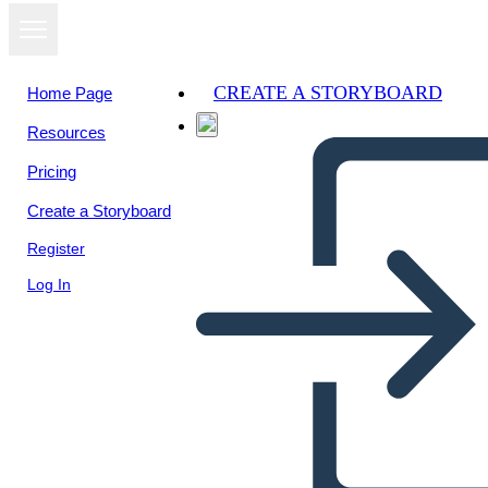
CREATE A STORYBOARD
Home Page
Resources
Pricing
Create a Storyboard
Register
Log In
בבחירות 1800 - 5 Ws