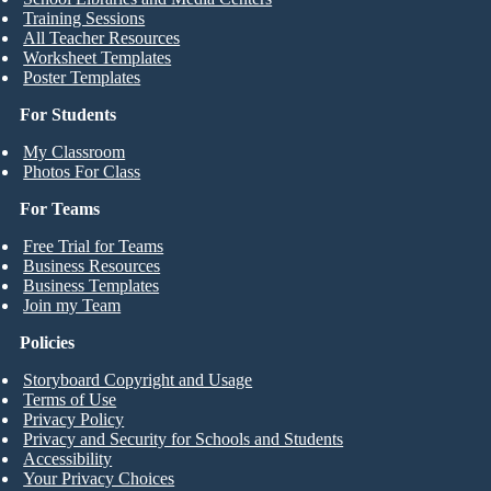
Training Sessions
All Teacher Resources
Worksheet Templates
Poster Templates
For Students
My Classroom
Photos For Class
For Teams
Free Trial for Teams
Business Resources
Business Templates
Join my Team
Policies
Storyboard Copyright and Usage
Terms of Use
Privacy Policy
Privacy and Security for Schools and Students
Accessibility
Your Privacy Choices