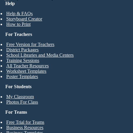
Help
Help & FAQs
Storyboard Creator
How to Print
For Teachers
Free Version for Teachers
District Packages
School Libraries and Media Centers
Training Sessions
All Teacher Resources
Worksheet Templates
Poster Templates
For Students
My Classroom
Photos For Class
For Teams
Free Trial for Teams
Business Resources
Business Templates