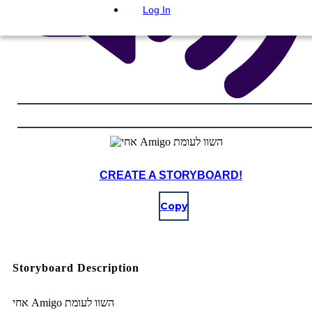
Log In
CREATE A STORYBOARD!
Copy
Storyboard Description
אחי Amigo השוו לעומת