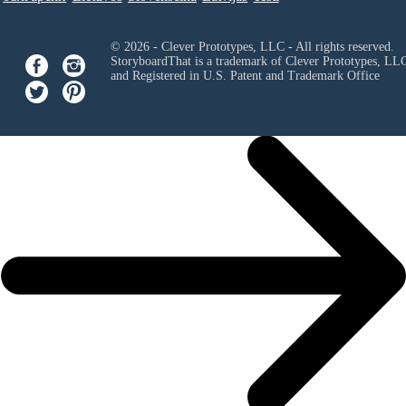
© 2026 - Clever Prototypes, LLC - All rights reserved.
StoryboardThat is a trademark of Clever Prototypes, LL
and Registered in U.S. Patent and Trademark Office