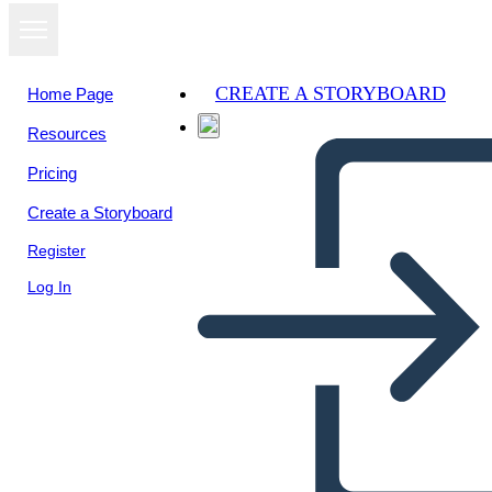
CREATE A STORYBOARD
Home Page
Resources
Pricing
Create a Storyboard
Register
Log In