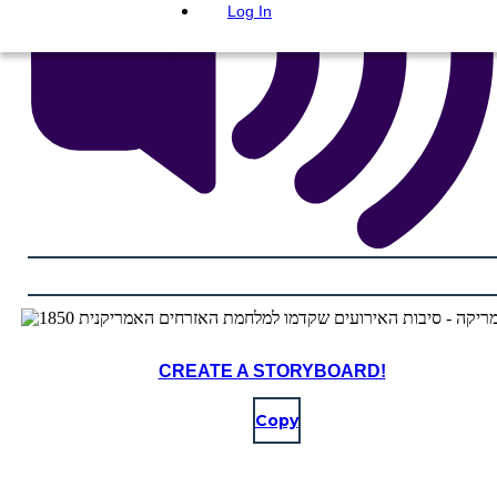
Log In
CREATE A STORYBOARD!
Copy