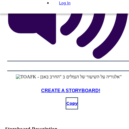
Log In
CREATE A STORYBOARD!
Copy
Storyboard Description