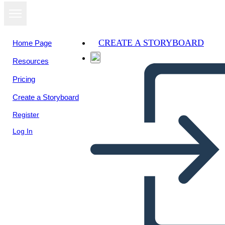
CREATE A STORYBOARD
Home Page
Resources
Pricing
Create a Storyboard
Register
Log In