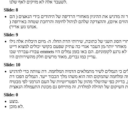
לשעבד אלה לא מזיקים לאף שלנו.
Slide: 8
 זה מדגיש את ההיגיון מאחורי הרדיפה של היהודים בידי הנאצים ( הם
ווים איום), וההצדקה שלהם לניהול לחימה והרחבת שטחה באירופה (
אנחנו גזע אדיר).
Slide: 9
רי הסוג השני של כתובת, שירותי הדת החלו. ה- מיום היבלות אלה גילו
מאוחר יותר-מן העבר אגדי כה עתיק שפעם בקושי יכולים למצוא דייט
עבורו-עברתי שבו emmets עדיין לא נרגע לקומוניזם. הם באו בזמן נמלים היו
עדיין כמו גברים, מאוד מרשים חלק מהשירותים היו.
Slide: 10
ים כי הנמלים לשיר מתמלאים הדמיה המלחמה. דת עוותה כדי להדגיש
ה ומלחמה שהמקום הזה הוא משהו מלך הכבוד ייעד. הנמלים הפכו דת
 בדיוק כפי שהיטלר מהוון על הפטריוטיות של העם הגרמני לפי מבטיח
Slide: 0
בוצע.
לא מוכן.