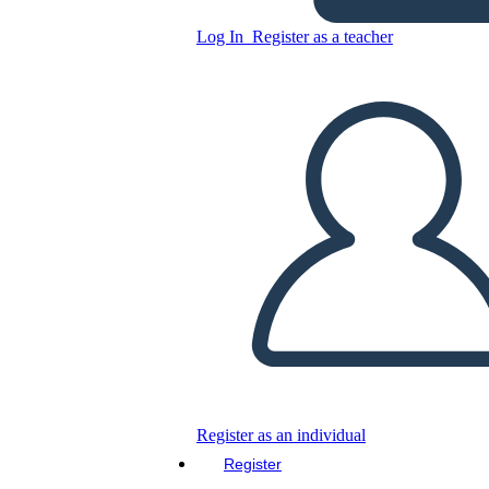
Log In
Register as a teacher
Copy this Storyboard
CREATE A STORYBOARD
PLAY SLIDESHOW
READ TO ME
Register as an individual
Register