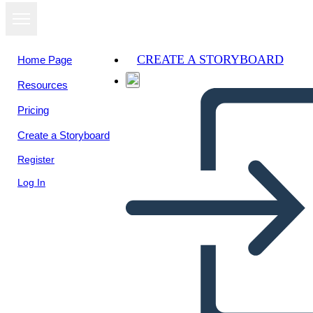
CREATE A STORYBOARD
Home Page
Resources
Pricing
Create a Storyboard
Register
Log In
Ambiente e Cultura Caraibici