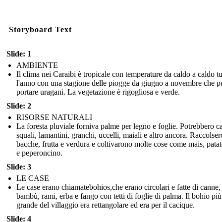
Storyboard Text
Slide: 1
AMBIENTE
Il clima nei Caraibi è tropicale con temperature da caldo a caldo tu
l'anno con una stagione delle piogge da giugno a novembre che p
portare uragani. La vegetazione è rigogliosa e verde.
Slide: 2
RISORSE NATURALI
La foresta pluviale forniva palme per legno e foglie. Potrebbero c
squali, lamantini, granchi, uccelli, maiali e altro ancora. Raccolser
bacche, frutta e verdura e coltivarono molte cose come mais, patat
e peperoncino.
Slide: 3
LE CASE
Le case erano chiamatebohios,che erano circolari e fatte di canne,
bambù, rami, erba e fango con tetti di foglie di palma. Il bohio più
grande del villaggio era rettangolare ed era per il cacique.
Slide: 4