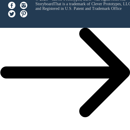
StoryboardThat is a trademark of Clever Prototypes, LL
and Registered in U.S. Patent and Trademark Office