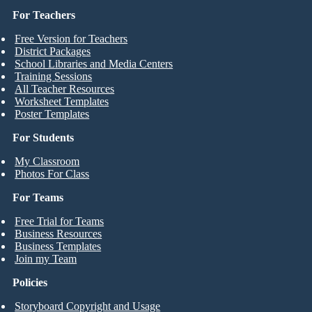
For Teachers
Free Version for Teachers
District Packages
School Libraries and Media Centers
Training Sessions
All Teacher Resources
Worksheet Templates
Poster Templates
For Students
My Classroom
Photos For Class
For Teams
Free Trial for Teams
Business Resources
Business Templates
Join my Team
Policies
Storyboard Copyright and Usage