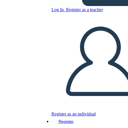
Log In
Register as a teacher
Copy this Storyboard
CREATE A STORYBOARD
PLAY SLIDESHOW
READ TO ME
Register as an individual
Register