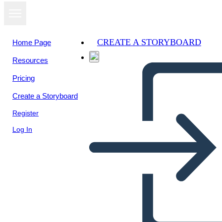
CREATE A STORYBOARD
Home Page
Resources
Pricing
Create a Storyboard
Register
Log In
Antica Cina Bio