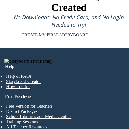
Created
No Downloads, No Credit Card, and No Login
Needed to Try!
CREATE MY FIRST STORYBOARD
Help
Help & FAQs
Storyboard Creator
How to Print
For Teachers
Free Version for Teachers
District Packages
School Libraries and Media Centers
Training Sessions
All Teacher Resources