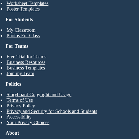
Worksheet Templates
Poster Templates
For Students
My Classroom
Photos For Class
For Teams
Free Trial for Teams
Business Resources
Business Templates
Join my Team
Policies
Storyboard Copyright and Usage
Terms of Use
Privacy Policy
Privacy and Security for Schools and Students
Accessibility
Your Privacy Choices
About