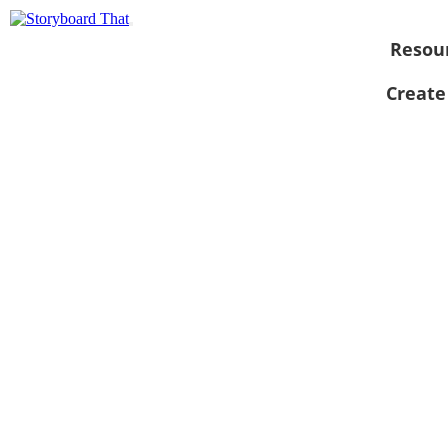
Resou
Create