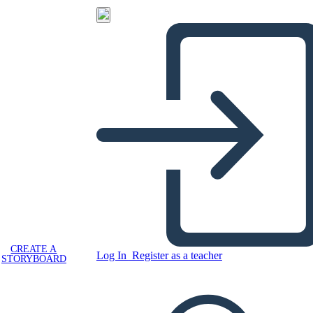
CREATE A
Log In
Register as a teacher
STORYBOARD