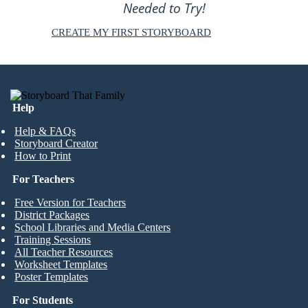
Needed to Try!
CREATE MY FIRST STORYBOARD
Help
Help & FAQs
Storyboard Creator
How to Print
For Teachers
Free Version for Teachers
District Packages
School Libraries and Media Centers
Training Sessions
All Teacher Resources
Worksheet Templates
Poster Templates
For Students