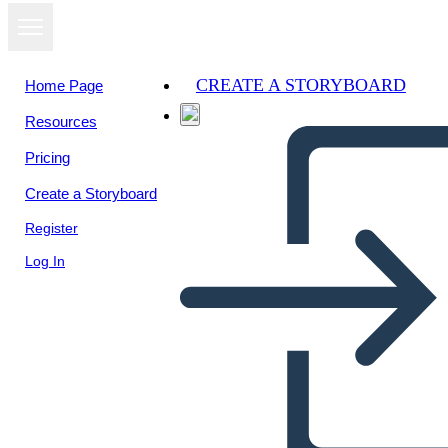
CREATE A STORYBOARD
Home Page
Resources
Pricing
Create a Storyboard
Register
Log In