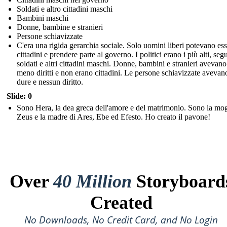
Soldati e altro cittadini maschi
Bambini maschi
Donne, bambine e stranieri
Persone schiavizzate
C'era una rigida gerarchia sociale. Solo uomini liberi potevano es
cittadini e prendere parte al governo. I politici erano i più alti, segu
soldati e altri cittadini maschi. Donne, bambini e stranieri avevano
meno diritti e non erano cittadini. Le persone schiavizzate avevan
dure e nessun diritto.
Slide: 0
Sono Hera, la dea greca dell'amore e del matrimonio. Sono la mog
Zeus e la madre di Ares, Ebe ed Efesto. Ho creato il pavone!
Over
40 Million
Storyboard
Created
No Downloads, No Credit Card, and No Login