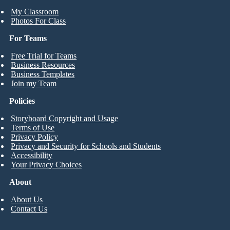
My Classroom
Photos For Class
For Teams
Free Trial for Teams
Business Resources
Business Templates
Join my Team
Policies
Storyboard Copyright and Usage
Terms of Use
Privacy Policy
Privacy and Security for Schools and Students
Accessibility
Your Privacy Choices
About
About Us
Contact Us