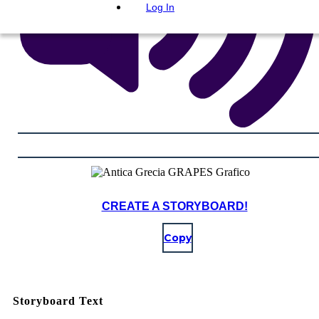
Log In
CREATE A STORYBOARD!
Copy
Storyboard Text