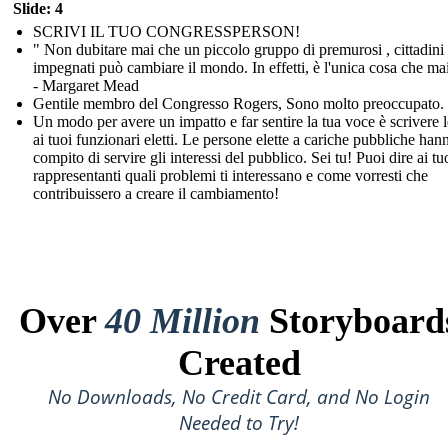
Slide: 4
SCRIVI IL TUO CONGRESSPERSON!
" Non dubitare mai che un piccolo gruppo di premurosi , cittadini
impegnati può cambiare il mondo. In effetti, è l'unica cosa che mai
- Margaret Mead
Gentile membro del Congresso Rogers, Sono molto preoccupato. .
Un modo per avere un impatto e far sentire la tua voce è scrivere l
ai tuoi funzionari eletti. Le persone elette a cariche pubbliche hann
compito di servire gli interessi del pubblico. Sei tu! Puoi dire ai tu
rappresentanti quali problemi ti interessano e come vorresti che
contribuissero a creare il cambiamento!
Over
40 Million
Storyboard
Created
No Downloads, No Credit Card, and No Login
Needed to Try!