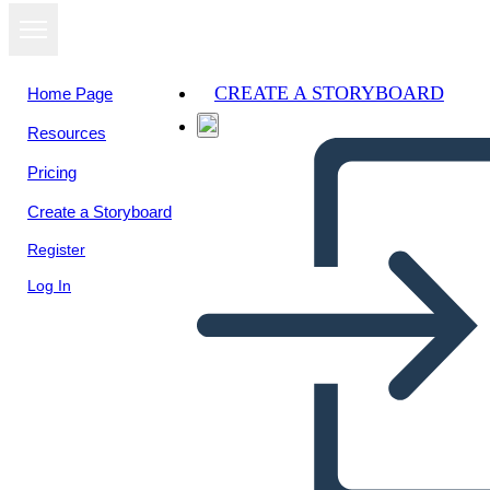
CREATE A STORYBOARD
Home Page
Resources
Pricing
Create a Storyboard
Register
Log In
Attivismo per i Bambini