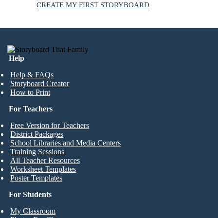
CREATE MY FIRST STORYBOARD
Help
Help & FAQs
Storyboard Creator
How to Print
For Teachers
Free Version for Teachers
District Packages
School Libraries and Media Centers
Training Sessions
All Teacher Resources
Worksheet Templates
Poster Templates
For Students
My Classroom