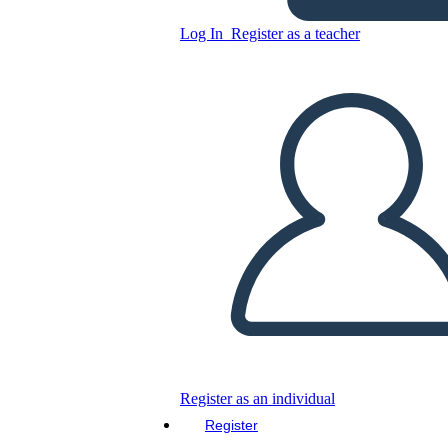
Log In
Register as a teacher
Copy this Storyboard
CREATE A STORYBOARD
PLAY SLIDESHOW
READ TO ME
Register as an individual
Register