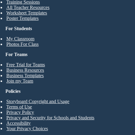
Training Sessions
All Teacher Resources
Worksheet Templates
Poster Templates
For Students
My Classroom
Photos For Class
For Teams
Free Trial for Teams
Business Resources
Business Templates
Join my Team
Policies
Storyboard Copyright and Usage
Terms of Use
Privacy Policy
Privacy and Security for Schools and Students
Accessibility
Your Privacy Choices