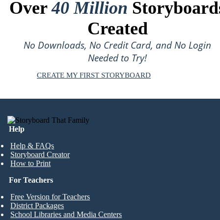
Over
40 Million
Storyboard
Created
No Downloads, No Credit Card, and No Login
Needed to Try!
CREATE MY FIRST STORYBOARD
Help
Help & FAQs
Storyboard Creator
How to Print
For Teachers
Free Version for Teachers
District Packages
School Libraries and Media Centers