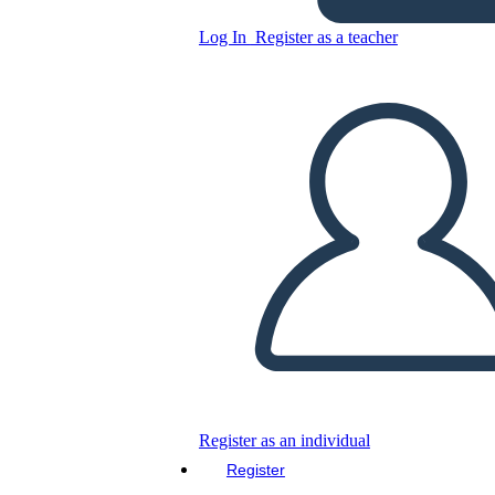
Log In
Register as a teacher
Copy this Storyboard
CREATE A STORYBOARD
PLAY SLIDESHOW
READ TO ME
Register as an individual
Register