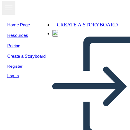
CREATE A STORYBOARD
Home Page
Resources
Pricing
Create a Storyboard
Register
Log In
Audacity of Hope: Temi