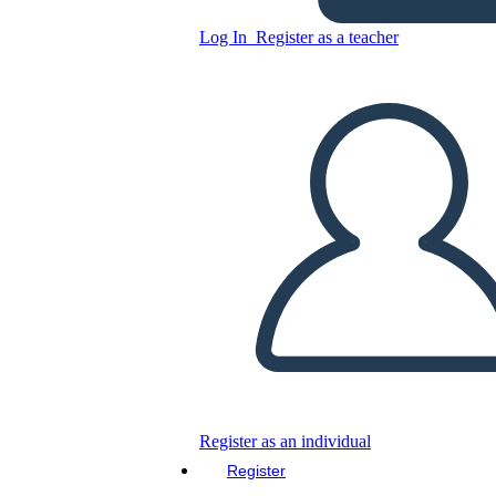
Log In
Register as a teacher
Copy this Storyboard
CREATE A STORYBOARD
PLAY SLIDESHOW
READ TO ME
Register as an individual
Register