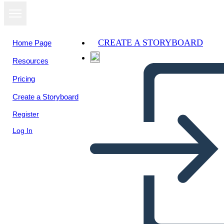
CREATE A STORYBOARD
Home Page
Resources
Pricing
Create a Storyboard
Register
Log In
Biografia di Maria Tallchief