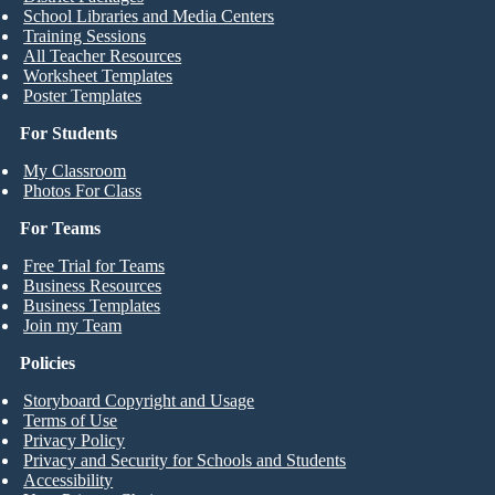
School Libraries and Media Centers
Training Sessions
All Teacher Resources
Worksheet Templates
Poster Templates
For Students
My Classroom
Photos For Class
For Teams
Free Trial for Teams
Business Resources
Business Templates
Join my Team
Policies
Storyboard Copyright and Usage
Terms of Use
Privacy Policy
Privacy and Security for Schools and Students
Accessibility