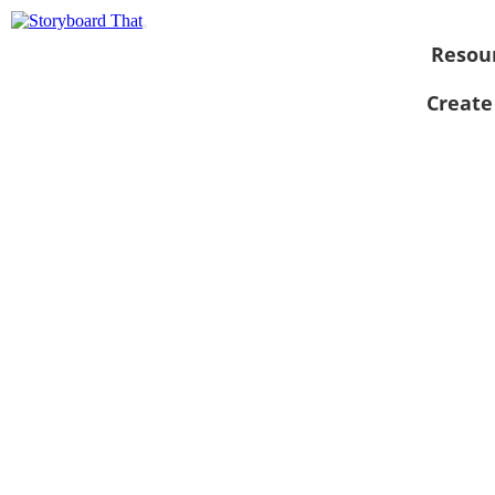
Resou
Create