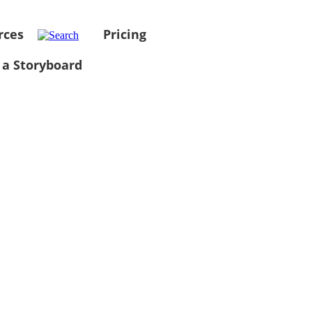
rces
Pricing
 a Storyboard