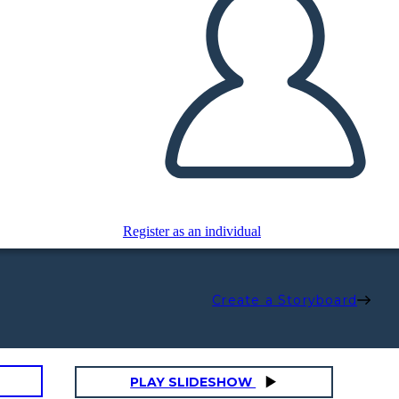
Register as an individual
Create a Storyboard
PLAY SLIDESHOW