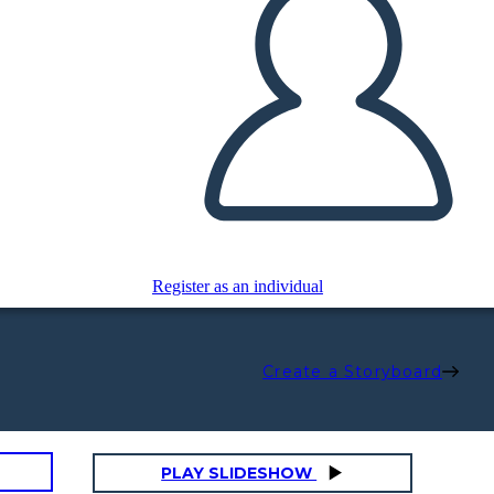
Register as an individual
Create a Storyboard
PLAY SLIDESHOW