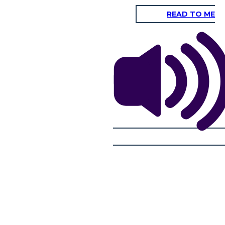
READ TO ME
ALI (INTERNO)