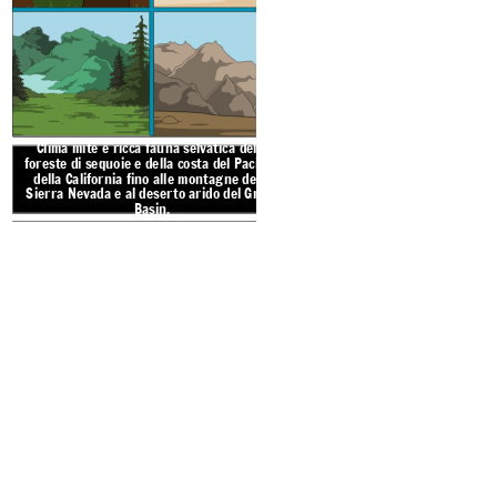
L'Oceano Pacifico forni
crostacei, leoni marini, orc
possono creare perline
Decoravano i cesti d'erba c
pium
Clima mite e ricca fa
foreste di sequoie e del
Clima mite e ricca fauna selvatica delle
della California fino 
foreste di sequoie e della costa del Pacifico
della California fino alle montagne della
Sierra Nevada e al des
Sierra Nevada e al deserto arido del Great
Basi
Basin.
INTERMOUNT
CALIF
PRIME NAZIONI
PRIME N