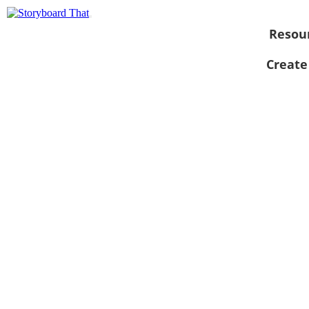
Resou
Create