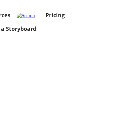
rces
Pricing
 a Storyboard