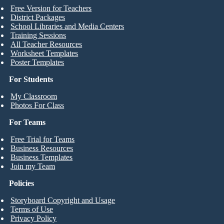
Free Version for Teachers
District Packages
School Libraries and Media Centers
Training Sessions
All Teacher Resources
Worksheet Templates
Poster Templates
For Students
My Classroom
Photos For Class
For Teams
Free Trial for Teams
Business Resources
Business Templates
Join my Team
Policies
Storyboard Copyright and Usage
Terms of Use
Privacy Policy