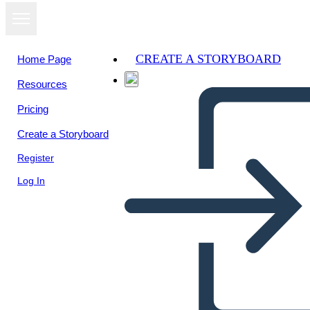
CREATE A STORYBOARD
Home Page
Resources
Pricing
Create a Storyboard
Register
Log In
Cartolina del Sud-ovest