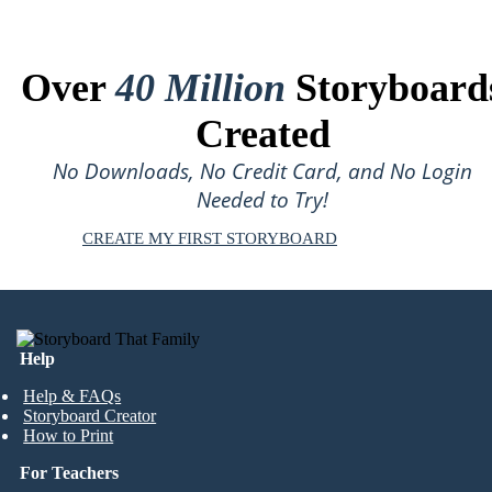
Over
40 Million
Storyboard
Created
No Downloads, No Credit Card, and No Login
Needed to Try!
CREATE MY FIRST STORYBOARD
Help
Help & FAQs
Storyboard Creator
How to Print
For Teachers