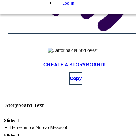
Log In
CREATE A STORYBOARD!
Copy
Storyboard Text
Slide: 1
Benvenuto a Nuovo Messico!
Slide: 2