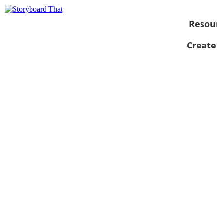
Resou
Create