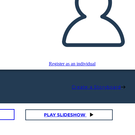
Register as an individual
Create a Storyboard
PLAY SLIDESHOW