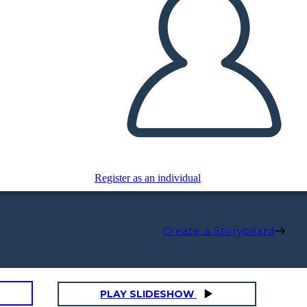
Register as an individual
Create a Storyboard
PLAY SLIDESHOW