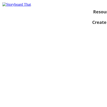
Resou
Create