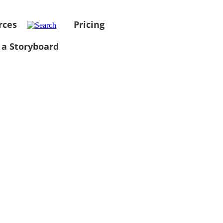
rces
Pricing
 a Storyboard