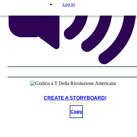
Log In
CREATE A STORYBOARD!
Copy