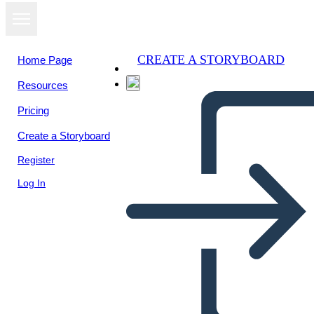
CREATE A STORYBOARD
Home Page
Resources
Pricing
Create a Storyboard
Register
Log In