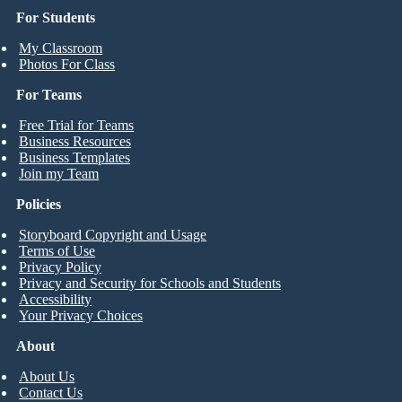
For Students
My Classroom
Photos For Class
For Teams
Free Trial for Teams
Business Resources
Business Templates
Join my Team
Policies
Storyboard Copyright and Usage
Terms of Use
Privacy Policy
Privacy and Security for Schools and Students
Accessibility
Your Privacy Choices
About
About Us
Contact Us